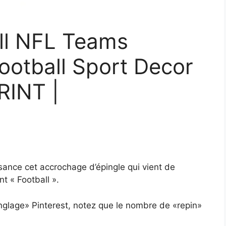
All NFL Teams
ootball Sport Decor
INT |
sance cet accrochage d’épingle qui vient de
t « Football ».
nglage» Pinterest, notez que le nombre de «repin»