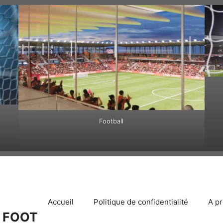
Football
Accueil
Politique de confidentialité
A p
 FOOT