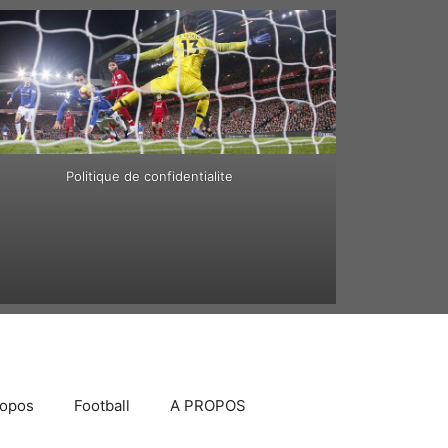
Politique de confidentialite
ropos
Football
A PROPOS