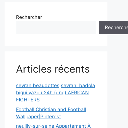
Rechercher
Recherch
Articles récents
sevran beaudottes,sevran: badola
bigui yazou 24h (dnq) AFRICAN
FIGHTERS
Football Christian and Football
Wallpaper|Pinterest
neuilly-sur-seine,Appartement À