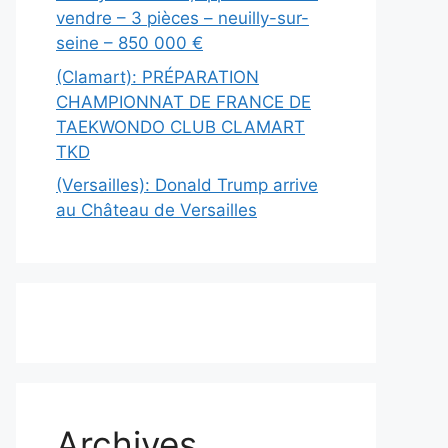
vendre – 3 pièces – neuilly-sur-
seine – 850 000 €
(Clamart): PRÉPARATION
CHAMPIONNAT DE FRANCE DE
TAEKWONDO CLUB CLAMART
TKD
(Versailles): Donald Trump arrive
au Château de Versailles
Archives