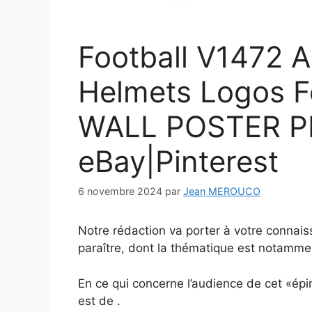
Football V1472 
Helmets Logos F
WALL POSTER PR
eBay|Pinterest
6 novembre 2024
par
Jean MEROUCO
Notre rédaction va porter à votre connais
paraître, dont la thématique est notammen
En ce qui concerne l’audience de cet «épi
est de .