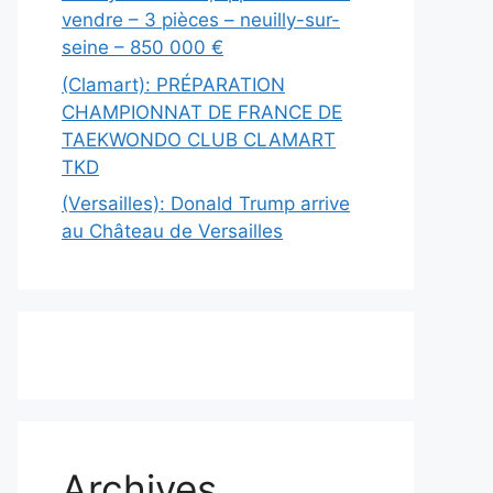
vendre – 3 pièces – neuilly-sur-
seine – 850 000 €
(Clamart): PRÉPARATION
CHAMPIONNAT DE FRANCE DE
TAEKWONDO CLUB CLAMART
TKD
(Versailles): Donald Trump arrive
au Château de Versailles
Archives