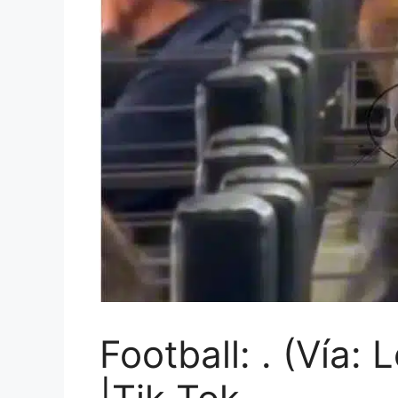
Football: . (Vía: