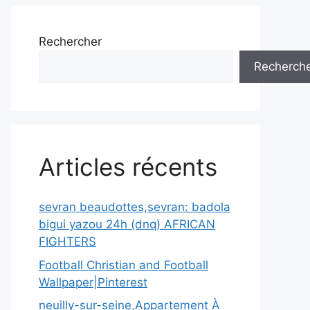
Rechercher
Recherch
Articles récents
sevran beaudottes,sevran: badola
bigui yazou 24h (dnq) AFRICAN
FIGHTERS
Football Christian and Football
Wallpaper|Pinterest
neuilly-sur-seine,Appartement À