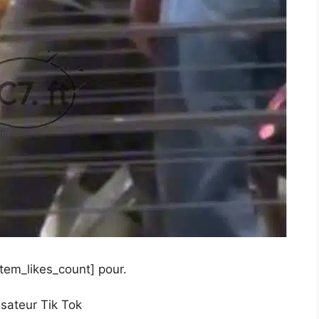
item_likes_count] pour.
isateur Tik Tok