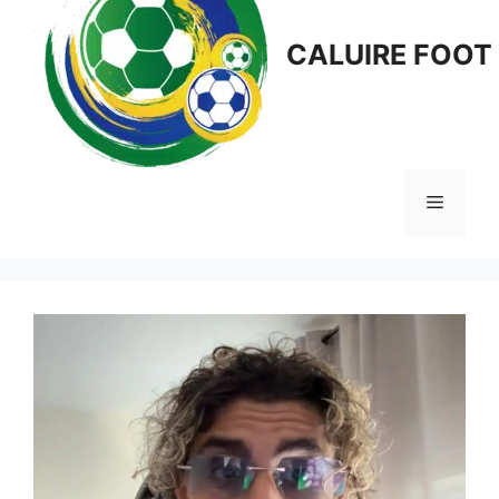
CALUIRE FOOT
Menu