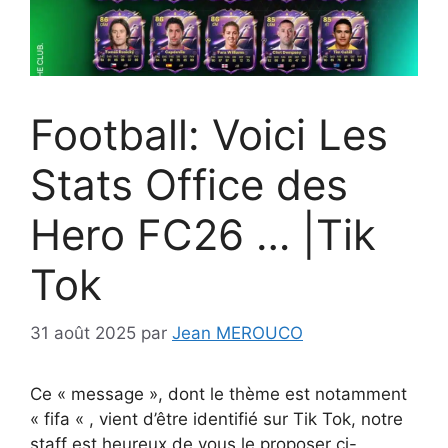
Football: Voici Les
Stats Office des
Hero FC26 … |Tik
Tok
31 août 2025
par
Jean MEROUCO
Ce « message », dont le thème est notamment
« fifa « , vient d’être identifié sur Tik Tok, notre
staff est heureux de vous le proposer ci-