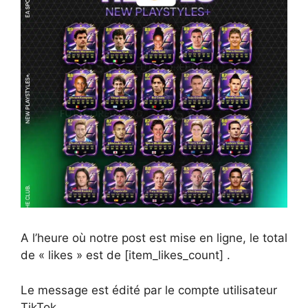
A l’heure où notre post est mise en ligne, le total
de « likes » est de [item_likes_count] .
Le message est édité par le compte utilisateur
TikTok