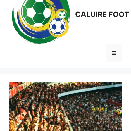
CALUIRE FOOT
Menu