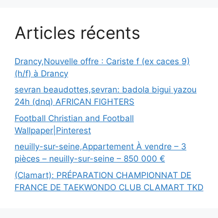
Articles récents
Drancy,Nouvelle offre : Cariste f (ex caces 9)
(h/f) à Drancy
sevran beaudottes,sevran: badola bigui yazou
24h (dnq) AFRICAN FIGHTERS
Football Christian and Football
Wallpaper|Pinterest
neuilly-sur-seine,Appartement À vendre – 3
pièces – neuilly-sur-seine – 850 000 €
(Clamart): PRÉPARATION CHAMPIONNAT DE
FRANCE DE TAEKWONDO CLUB CLAMART TKD