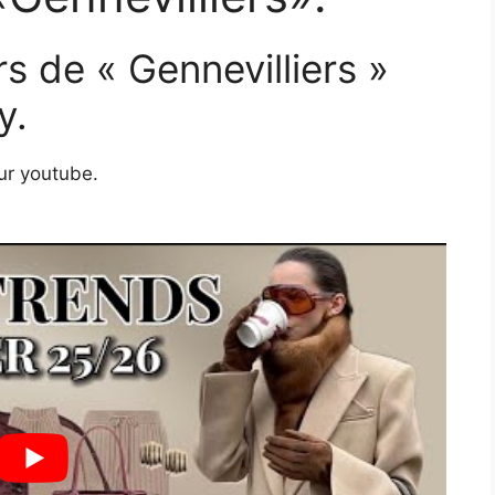
s de « Gennevilliers »
y.
sur youtube.