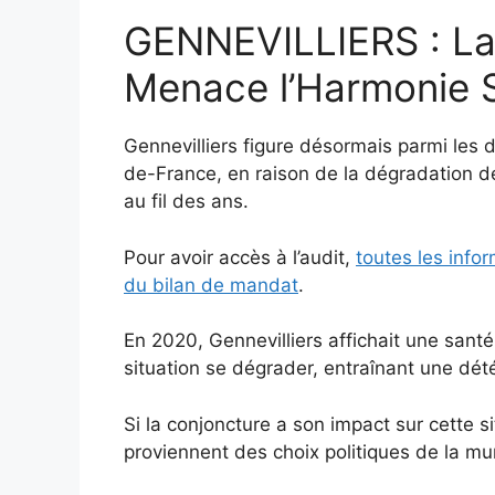
GENNEVILLIERS : La
Menace l’Harmonie S
Gennevilliers figure désormais parmi les
de-France, en raison de la dégradation de
au fil des ans.
Pour avoir accès à l’audit,
toutes les info
du bilan de mandat
.
En 2020, Gennevilliers affichait une santé
situation se dégrader, entraînant une dété
Si la conjoncture a son impact sur cette sit
proviennent des choix politiques de la mu