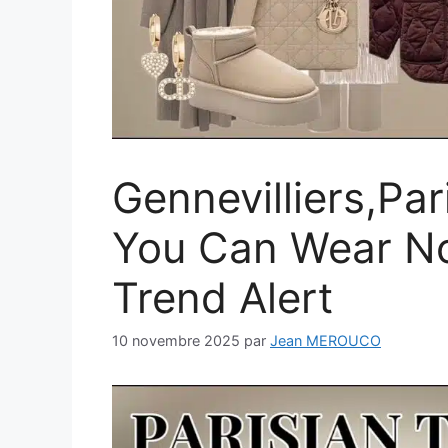
Gennevilliers,Par
You Can Wear N
Trend Alert
10 novembre 2025
par
Jean MEROUCO