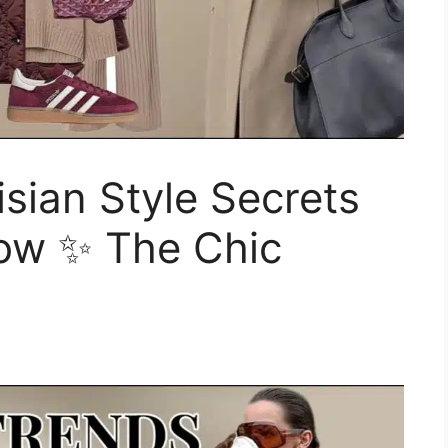
isian Style Secrets
ow ✨ The Chic