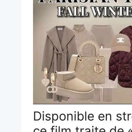
Disponible en st
ce film traite de 