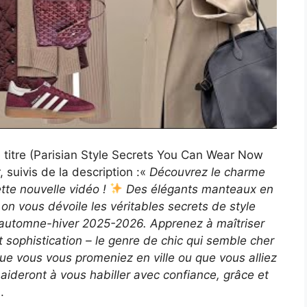
e titre (Parisian Style Secrets You Can Wear Now
 suivis de la description :«
Découvrez le charme
tte nouvelle vidéo !
Des élégants manteaux en
on vous dévoile les véritables secrets de style
t automne-hiver 2025-2026. Apprenez à maîtriser
et sophistication – le genre de chic qui semble cher
e vous vous promeniez en ville ou que vous alliez
aideront à vous habiller avec confiance, grâce et
.