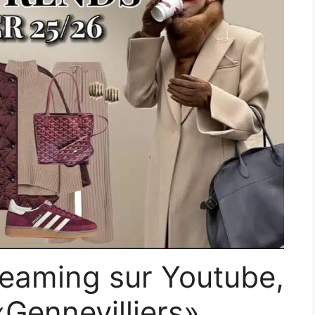
reaming sur Youtube,
«Gennevilliers».