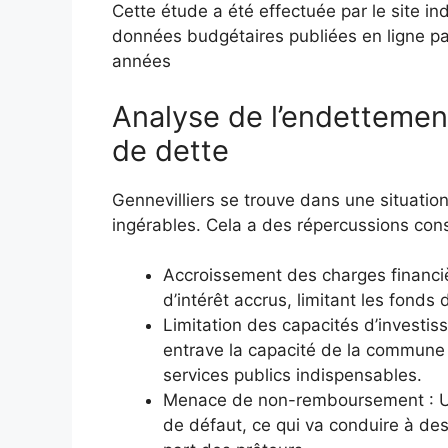
Cette étude a été effectuée par le site i
données budgétaires publiées en ligne par
années
Analyse de l’endettement
de dette
Gennevilliers se trouve dans une situatio
ingérables. Cela a des répercussions cons
Accroissement des charges financiè
d’intérêt accrus, limitant les fonds
Limitation des capacités d’investi
entrave la capacité de la commune à
services publics indispensables.
Menace de non-remboursement : Un
de défaut, ce qui va conduire à des