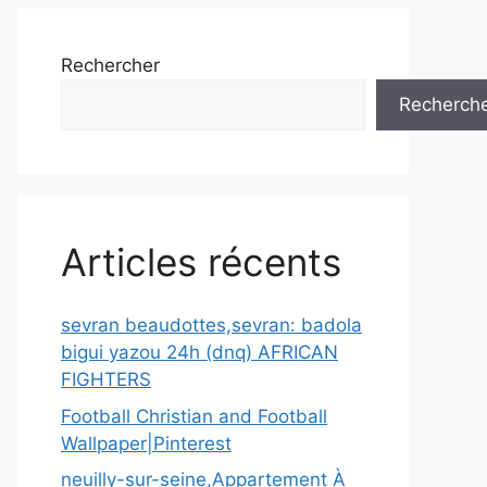
Rechercher
Recherch
Articles récents
sevran beaudottes,sevran: badola
bigui yazou 24h (dnq) AFRICAN
FIGHTERS
Football Christian and Football
Wallpaper|Pinterest
neuilly-sur-seine,Appartement À