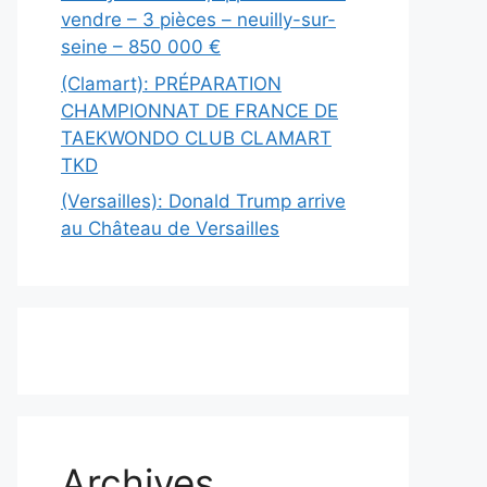
vendre – 3 pièces – neuilly-sur-
seine – 850 000 €
(Clamart): PRÉPARATION
CHAMPIONNAT DE FRANCE DE
TAEKWONDO CLUB CLAMART
TKD
(Versailles): Donald Trump arrive
au Château de Versailles
Archives