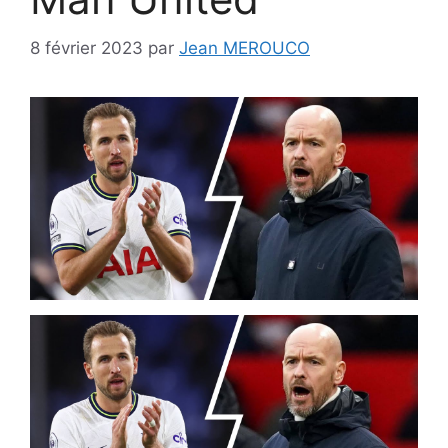
8 février 2023
par
Jean MEROUCO