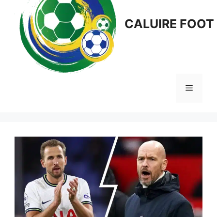
CALUIRE FOOT
Menu