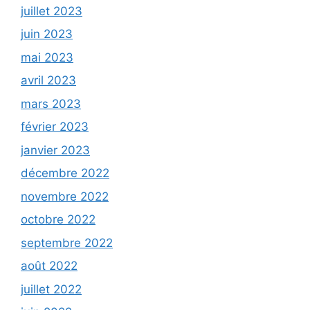
juillet 2023
juin 2023
mai 2023
avril 2023
mars 2023
février 2023
janvier 2023
décembre 2022
novembre 2022
octobre 2022
septembre 2022
août 2022
juillet 2022