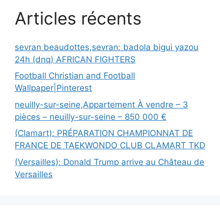
Articles récents
sevran beaudottes,sevran: badola bigui yazou
24h (dnq) AFRICAN FIGHTERS
Football Christian and Football
Wallpaper|Pinterest
neuilly-sur-seine,Appartement À vendre – 3
pièces – neuilly-sur-seine – 850 000 €
(Clamart): PRÉPARATION CHAMPIONNAT DE
FRANCE DE TAEKWONDO CLUB CLAMART TKD
(Versailles): Donald Trump arrive au Château de
Versailles