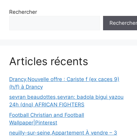
Rechercher
Recherche
Articles récents
Drancy,Nouvelle offre : Cariste f (ex caces 9)
(h/f) à Drancy
sevran beaudottes,sevran: badola bigui yazou
24h (dnq) AFRICAN FIGHTERS
Football Christian and Football
Wallpaper|Pinterest
neuilly-sur-seine,Appartement À vendre – 3