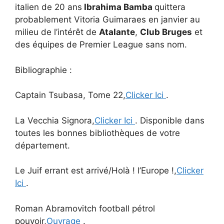
italien de 20 ans
Ibrahima Bamba
quittera
probablement Vitoria Guimaraes en janvier au
milieu de l’intérêt de
Atalante
,
Club Bruges
et
des équipes de Premier League sans nom.
Bibliographie :
Captain Tsubasa, Tome 22,
Clicker Ici
.
La Vecchia Signora,
Clicker Ici
. Disponible dans
toutes les bonnes bibliothèques de votre
département.
Le Juif errant est arrivé/Holà ! l’Europe !,
Clicker
Ici
.
Roman Abramovitch football pétrol
pouvoir,
Ouvrage
.