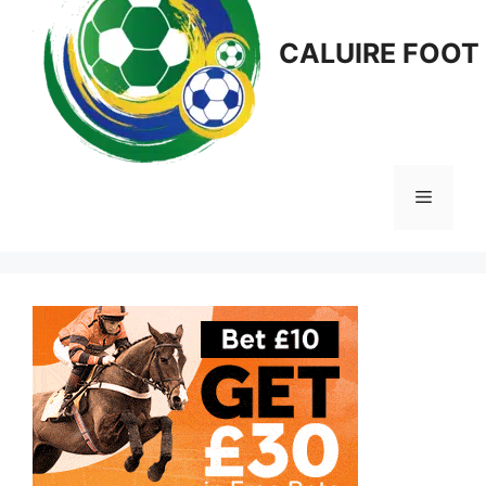
CALUIRE FOOT
Menu