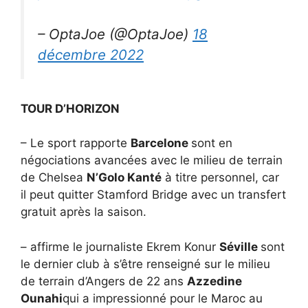
– OptaJoe (@OptaJoe)
18
décembre 2022
TOUR D’HORIZON
– Le sport rapporte
Barcelone
sont en
négociations avancées avec le milieu de terrain
de Chelsea
N’Golo Kanté
à titre personnel, car
il peut quitter Stamford Bridge avec un transfert
gratuit après la saison.
– affirme le journaliste Ekrem Konur
Séville
sont
le dernier club à s’être renseigné sur le milieu
de terrain d’Angers de 22 ans
Azzedine
Ounahi
qui a impressionné pour le Maroc au