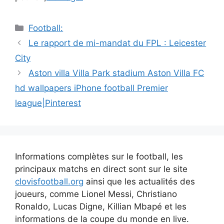
Catégories
Football:
Navigation
Le rapport de mi-mandat du FPL : Leicester
des
City
articles
Aston villa Villa Park stadium Aston Villa FC
hd wallpapers iPhone football Premier
league|Pinterest
Informations complètes sur le football, les
principaux matchs en direct sont sur le site
clovisfootball.org
ainsi que les actualités des
joueurs, comme Lionel Messi, Christiano
Ronaldo, Lucas Digne, Killian Mbapé et les
informations de la coupe du monde en live.