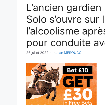
L’ancien gardien
Solo s’ouvre sur 
l’alcoolisme apr
pour conduite ave
26 juillet 2022
par
Jean MEROUCO