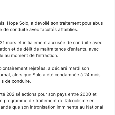
is, Hope Solo, a dévoilé son traitement pour abus
e de conduite avec facultés affaiblies.
 31 mars et initialement accusée de conduite avec
station et de délit de maltraitance d’enfants, avec
e au moment de l’infraction.
olontairement rejetées, a déclaré mardi son
urnal, alors que Solo a été condamnée à 24 mois
is de conduire.
rté 202 sélections pour son pays entre 2000 et
 un programme de traitement de l’alcoolisme en
demandé que son intronisation imminente au National
.