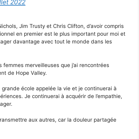
illet 2022
ichols, Jim Trusty et Chris Clifton, d’avoir compris
onnel en premier est le plus important pour moi et
artager davantage avec tout le monde dans les
s femmes merveilleuses que j’ai rencontrées
nt de Hope Valley.
s grande école appelée la vie et je continuerai à
ériences. Je continuerai à acquérir de l’empathie,
ager.
ansmettre aux autres, car la douleur partagée