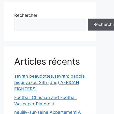
Rechercher
Recherch
Articles récents
sevran beaudottes,sevran: badola
bigui yazou 24h (dnq) AFRICAN
FIGHTERS
Football Christian and Football
Wallpaper|Pinterest
neuilly-sur-seine,Appartement À