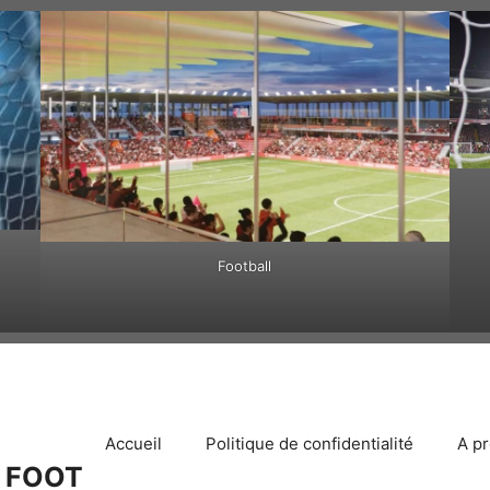
Football
Accueil
Politique de confidentialité
A p
 FOOT