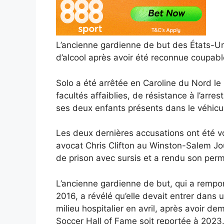
L’ancienne gardienne de but des États-Un
d’alcool après avoir été reconnue coupabl
Solo a été arrêtée en Caroline du Nord le
facultés affaiblies, de résistance à l’arre
ses deux enfants présents dans le véhicul
Les deux dernières accusations ont été v
avocat Chris Clifton au Winston-Salem Jo
de prison avec sursis et a rendu son perm
L’ancienne gardienne de but, qui a rempo
2016, a révélé qu’elle devait entrer dans
milieu hospitalier en avril, après avoir 
Soccer Hall of Fame soit reportée à 2023