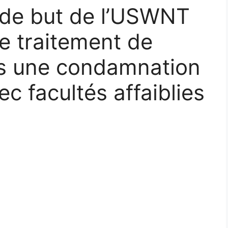
 de but de l’USWNT
le traitement de
ès une condamnation
c facultés affaiblies