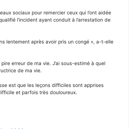
seaux sociaux pour remercier ceux qui l’ont aidée
ualifié l’incident ayant conduit à l’arrestation de
ns lentement après avoir pris un congé », a-t-elle
a pire erreur de ma vie. J’ai sous-estimé à quel
ructrice de ma vie.
sse est que les leçons difficiles sont apprises
ficile et parfois très douloureux.