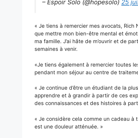
– Espoir Solo (@hopesolo)
25 ju
« Je tiens à remercier mes avocats, Rich N
que mettre mon bien-être mental et émoti
ma famille. J’ai hâte de m’ouvrir et de p
semaines à venir.
«Je tiens également à remercier toutes le
pendant mon séjour au centre de traiteme
« Je continue d’être un étudiant de la plu
apprendre et à grandir à partir de ces exp
des connaissances et des histoires à part
« Je considère cela comme un cadeau à tr
est une douleur atténuée. »