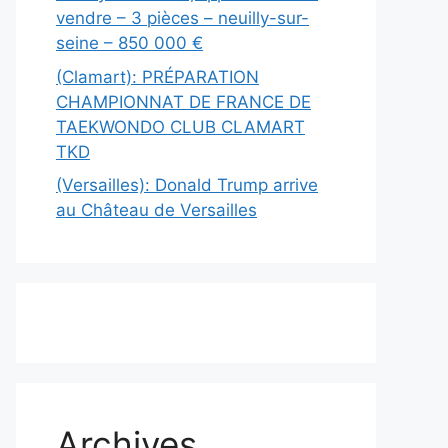
vendre – 3 pièces – neuilly-sur-
seine – 850 000 €
(Clamart): PRÉPARATION
CHAMPIONNAT DE FRANCE DE
TAEKWONDO CLUB CLAMART
TKD
(Versailles): Donald Trump arrive
au Château de Versailles
Archives