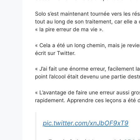
Solo s’est maintenant tournée vers les ré
tout au long de son traitement, car elle a q
« la pire erreur de ma vie ».
« Cela a été un long chemin, mais je revie
écrit sur Twitter.
« J’ai fait une énorme erreur, facilement l
point l’alcool était devenu une partie dest
« L’avantage de faire une erreur aussi gro
rapidement. Apprendre ces leçons a été dif
pic.twitter.com/xnJbOF9xT9