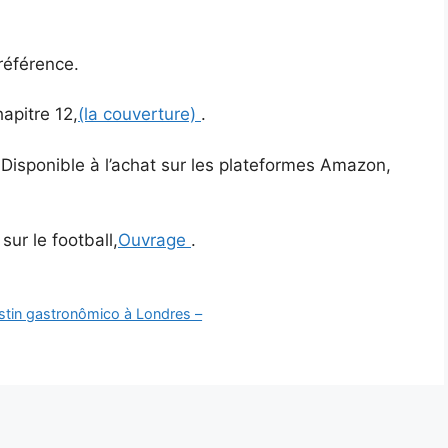
référence.
apitre 12,
(la couverture)
.
 Disponible à l’achat sur les plateformes Amazon,
ur le football,
Ouvrage
.
estin gastronômico à Londres –