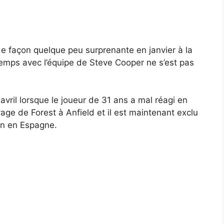
 de façon quelque peu surprenante en janvier à la
emps avec l’équipe de Steve Cooper ne s’est pas
vril lorsque le joueur de 31 ans a mal réagi en
age de Forest à Anfield et il est maintenant exclu
on en Espagne.