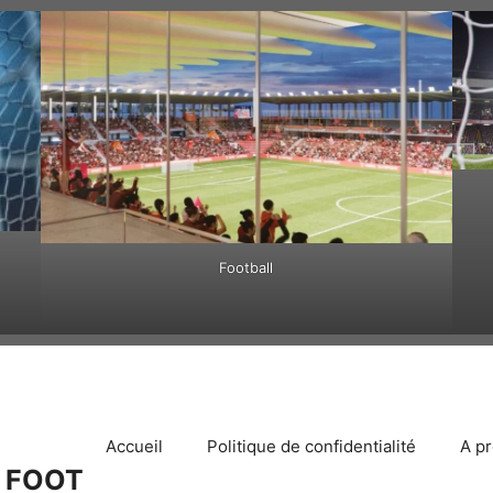
Football
Accueil
Politique de confidentialité
A p
 FOOT