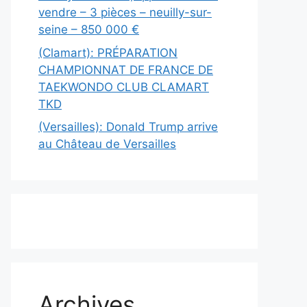
vendre – 3 pièces – neuilly-sur-
seine – 850 000 €
(Clamart): PRÉPARATION
CHAMPIONNAT DE FRANCE DE
TAEKWONDO CLUB CLAMART
TKD
(Versailles): Donald Trump arrive
au Château de Versailles
Archives