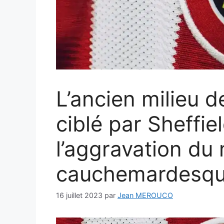
L’ancien milieu d
ciblé par Sheffie
l’aggravation d
cauchemardesqu
16 juillet 2023
par
Jean MEROUCO