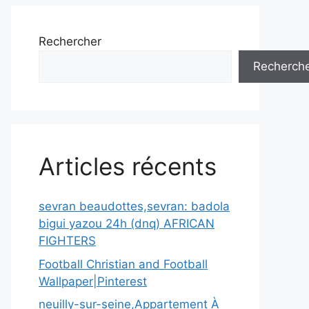
Rechercher
Recherch
Articles récents
sevran beaudottes,sevran: badola
bigui yazou 24h (dnq) AFRICAN
FIGHTERS
Football Christian and Football
Wallpaper|Pinterest
neuilly-sur-seine,Appartement À