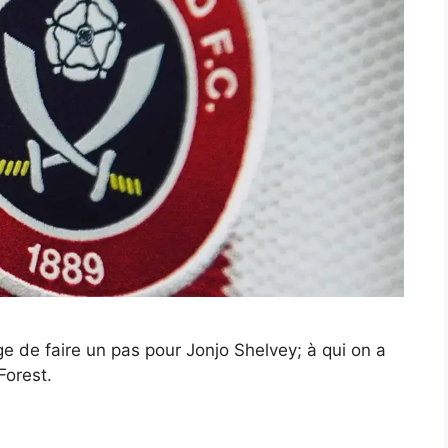
ge de faire un pas pour Jonjo Shelvey; à qui on a
Forest.