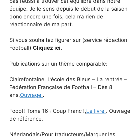
pas réussi à trouver cet équilibre dans notre
équipe. Je le sens depuis le début de la saison
donc encore une fois, cela n’a rien de
réactionnaire de ma part.
Si vous souhaitez figurer sur (service rédaction
Football)
Cliquez ici
.
Publications sur un thème comparable:
Clairefontaine, L’école des Bleus – La rentrée –
Fédération Française de Football – Dès 8
ans,
Ouvrage
.
Fooot! Tome 16 : Coup Franc !,
Le livre
. Ouvrage
de référence.
Néerlandais/Pour traducteurs/Marquer les