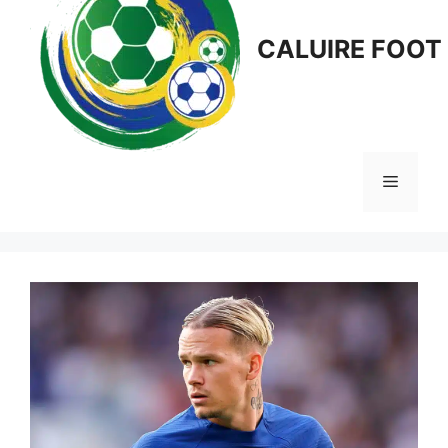
CALUIRE FOOT
Menu