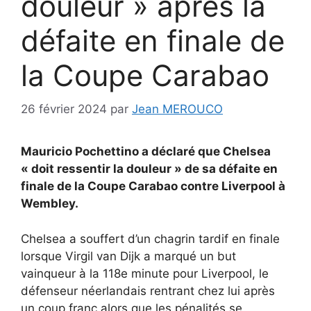
douleur » après la
défaite en finale de
la Coupe Carabao
26 février 2024
par
Jean MEROUCO
Mauricio Pochettino a déclaré que Chelsea
« doit ressentir la douleur » de sa défaite en
finale de la Coupe Carabao contre Liverpool à
Wembley.
Chelsea a souffert d’un chagrin tardif en finale
lorsque Virgil van Dijk a marqué un but
vainqueur à la 118e minute pour Liverpool, le
défenseur néerlandais rentrant chez lui après
un coup franc alors que les pénalités se