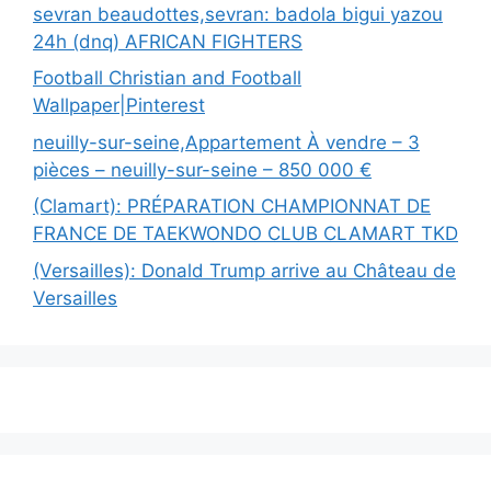
sevran beaudottes,sevran: badola bigui yazou
24h (dnq) AFRICAN FIGHTERS
Football Christian and Football
Wallpaper|Pinterest
neuilly-sur-seine,Appartement À vendre – 3
pièces – neuilly-sur-seine – 850 000 €
(Clamart): PRÉPARATION CHAMPIONNAT DE
FRANCE DE TAEKWONDO CLUB CLAMART TKD
(Versailles): Donald Trump arrive au Château de
Versailles