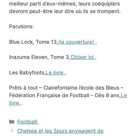
meilleur parti d’eux-mêmes, leurs coéquipiers
devront peut-être leur dire où ils se trompent.
Parutions:
Blue Lock, Tome 13,
(la couverture)
.
Inazuma Eleven, Tome 3,
Clicker Ici
.
Les Babyfoots,
Le livre
.
Prêts à tout – Clairefontaine l’école des Bleus –
Fédération Française de Football – Dès 8 ans,
Le
livre
.
Catégories
Football:
Navigation
Chelsea et les Spurs envisagent de