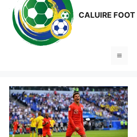
CALUIRE FOOT
Menu