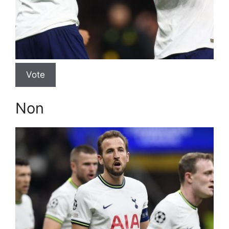
Vote
Non