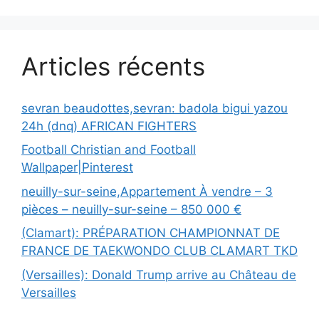
Articles récents
sevran beaudottes,sevran: badola bigui yazou
24h (dnq) AFRICAN FIGHTERS
Football Christian and Football
Wallpaper|Pinterest
neuilly-sur-seine,Appartement À vendre – 3
pièces – neuilly-sur-seine – 850 000 €
(Clamart): PRÉPARATION CHAMPIONNAT DE
FRANCE DE TAEKWONDO CLUB CLAMART TKD
(Versailles): Donald Trump arrive au Château de
Versailles