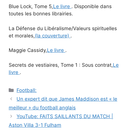
Blue Lock, Tome 5,
Le livre
. Disponible dans
toutes les bonnes librairies.
La Défense du Libéralisme/Valeurs spirituelles
et morales,
(la couverture)
.
Maggie Cassidy,
Le livre
.
Secrets de vestiaires, Tome 1 : Sous contrat,
Le
livre
.
Catégories
Football:
Navigation
Un expert dit que James Maddison est « le
des
meilleur » du football anglais
articles
YouTube: FAITS SAILLANTS DU MATCH |
Aston Villa 3-1 Fulham