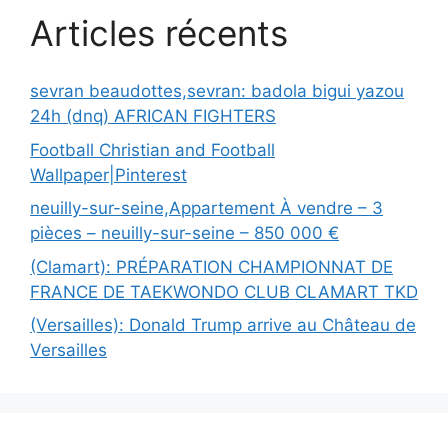
Articles récents
sevran beaudottes,sevran: badola bigui yazou
24h (dnq) AFRICAN FIGHTERS
Football Christian and Football
Wallpaper|Pinterest
neuilly-sur-seine,Appartement À vendre – 3
pièces – neuilly-sur-seine – 850 000 €
(Clamart): PRÉPARATION CHAMPIONNAT DE
FRANCE DE TAEKWONDO CLUB CLAMART TKD
(Versailles): Donald Trump arrive au Château de
Versailles