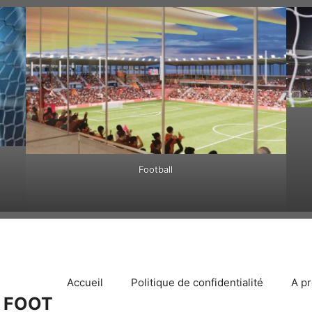
Football
Accueil
Politique de confidentialité
A p
 FOOT