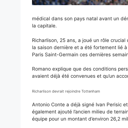
médical dans son pays natal avant un dém
la capitale.
Richarlison, 25 ans, a joué un rôle crucia
la saison dernière et a été fortement lié 
Paris Saint-Germain ces dernières semai
Romano explique que des conditions personn
avaient déjà été convenues et qu’un acco
Richarlison devrait rejoindre Tottenham
Antonio Conte a déjà signé Ivan Perisic et 
également ajouté l’ancien milieu de terra
équipe pour un montant d’environ 26,2 mill