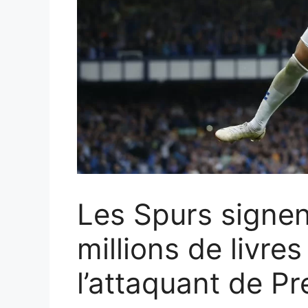
Les Spurs signen
millions de livres
l’attaquant de P