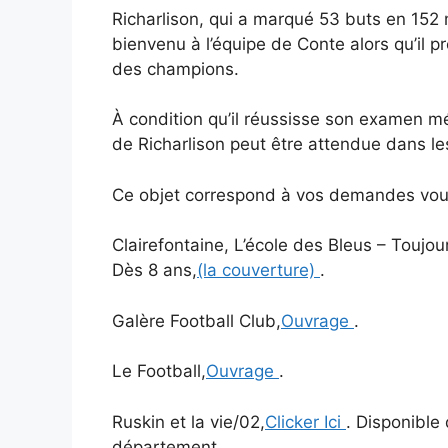
Richarlison, qui a marqué 53 buts en 152 
bienvenu à l’équipe de Conte alors qu’il
des champions.
À condition qu’il réussisse son examen m
de Richarlison peut être attendue dans le
Ce objet correspond à vos demandes vous 
Clairefontaine, L’école des Bleus – Toujou
Dès 8 ans,
(la couverture)
.
Galère Football Club,
Ouvrage
.
Le Football,
Ouvrage
.
Ruskin et la vie/02,
Clicker Ici
. Disponible
département.