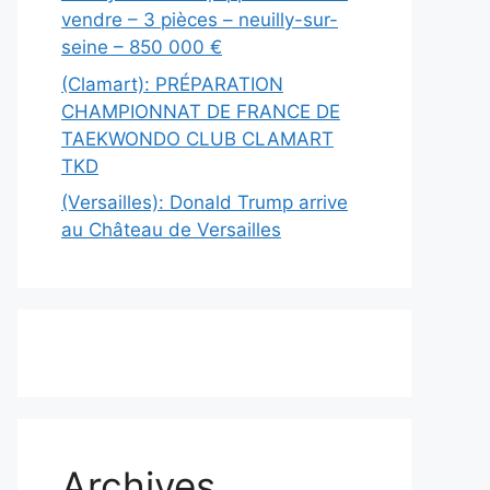
vendre – 3 pièces – neuilly-sur-
seine – 850 000 €
(Clamart): PRÉPARATION
CHAMPIONNAT DE FRANCE DE
TAEKWONDO CLUB CLAMART
TKD
(Versailles): Donald Trump arrive
au Château de Versailles
Archives