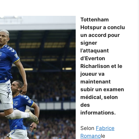
Tottenham
Hotspur a conclu
un accord pour
signer
l’attaquant
d’Everton
Richarlison et le
joueur va
maintenant
subir un examen
médical, selon
des
informations.
Selon
Fabrice
Romano
le