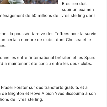
Brésilien doit
subir un examen
énagement de 50 millions de livres sterling dans
l dans la poussée tardive des Toffees pour la survie
à un certain nombre de clubs, dont Chelsea et le
nes.
elles entre l’international brésilien et les Spurs
rd a maintenant été conclu entre les deux clubs.
Fraser Forster sur des transferts gratuits et a
in de Brighton et Hove Albion Yves Bissouma à son
ions de livres sterling.