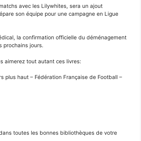
matchs avec les Lilywhites, sera un ajout
 prépare son équipe pour une campagne en Ligue
édical, la confirmation officielle du déménagement
s prochains jours.
aimerez tout autant ces livres:
rs plus haut – Fédération Française de Football –
 dans toutes les bonnes bibliothèques de votre