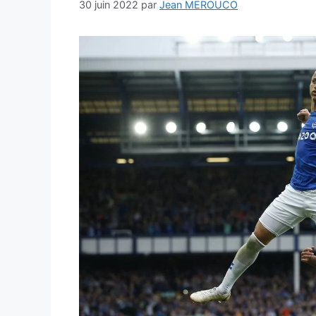
30 juin 2022
par
Jean MEROUCO