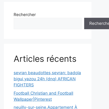
Rechercher
Recherch
Articles récents
sevran beaudottes,sevran: badola
bigui yazou 24h (dnq) AFRICAN
FIGHTERS
Football Christian and Football
Wallpaper|Pinterest
neuilly-sur-seine,Appartement À