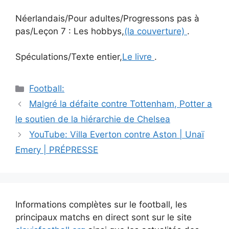
Néerlandais/Pour adultes/Progressons pas à
pas/Leçon 7 : Les hobbys,
(la couverture)
.
Spéculations/Texte entier,
Le livre
.
Catégories
Football:
Navigation
Malgré la défaite contre Tottenham, Potter a
des
le soutien de la hiérarchie de Chelsea
articles
YouTube: Villa Everton contre Aston | Unaï
Emery | PRÉPRESSE
Informations complètes sur le football, les
principaux matchs en direct sont sur le site