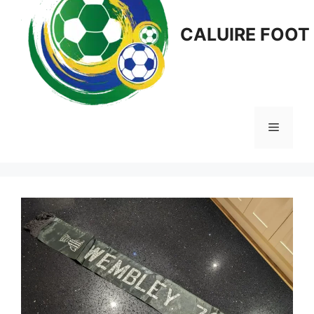
CALUIRE FOOT
Menu