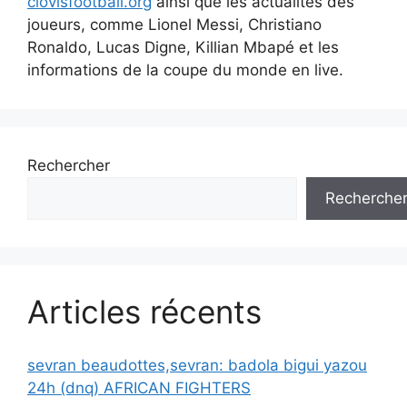
clovisfootball.org
ainsi que les actualités des
joueurs, comme Lionel Messi, Christiano
Ronaldo, Lucas Digne, Killian Mbapé et les
informations de la coupe du monde en live.
Rechercher
Recherche
Articles récents
sevran beaudottes,sevran: badola bigui yazou
24h (dnq) AFRICAN FIGHTERS