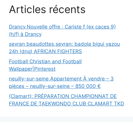
Articles récents
Drancy,Nouvelle offre : Cariste f (ex caces 9)
(h/f) à Drancy
sevran beaudottes,sevran: badola bigui yazou
24h (dnq) AFRICAN FIGHTERS
Football Christian and Football
Wallpaper|Pinterest
neuilly-sur-seine,Appartement À vendre – 3
pièces – neuilly-sur-seine – 850 000 €
(Clamart): PRÉPARATION CHAMPIONNAT DE
FRANCE DE TAEKWONDO CLUB CLAMART TKD