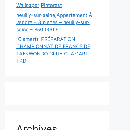
Wallpaper|Pinterest
neuilly-sur-seine,Appartement À
vendre – 3 pièces – neuilly-sur-
seine – 850 000 €
(Clamart): PRÉPARATION
CHAMPIONNAT DE FRANCE DE
TAEKWONDO CLUB CLAMART
TKD
Archives