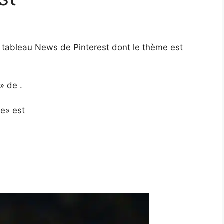
e tableau News de Pinterest dont le thème est
» de .
ge» est