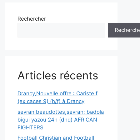
Rechercher
Recherch
Articles récents
Drancy,Nouvelle offre : Cariste f
(ex caces 9) (h/f) à Drancy
sevran beaudottes,sevran: badola
bigui yazou 24h (dnq) AFRICAN
FIGHTERS
Football Christian and Football