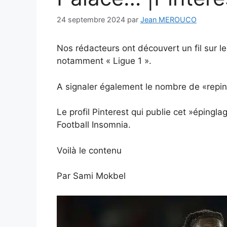
24 septembre 2024
par
Jean MEROUCO
Nos rédacteurs ont découvert un fil sur l
notamment « Ligue 1 ».
A signaler également le nombre de «repin
Le profil Pinterest qui publie cet »épingla
Football Insomnia.
Voilà le contenu
Par Sami Mokbel