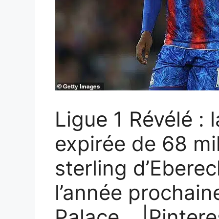
Ligue 1 Révélé : l
expirée de 68 mil
sterling d’Eberec
l’année prochain
Palace… |Pintere