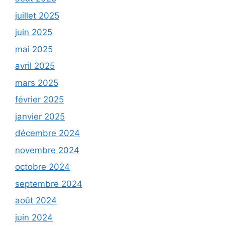
juillet 2025
juin 2025
mai 2025
avril 2025
mars 2025
février 2025
janvier 2025
décembre 2024
novembre 2024
octobre 2024
septembre 2024
août 2024
juin 2024