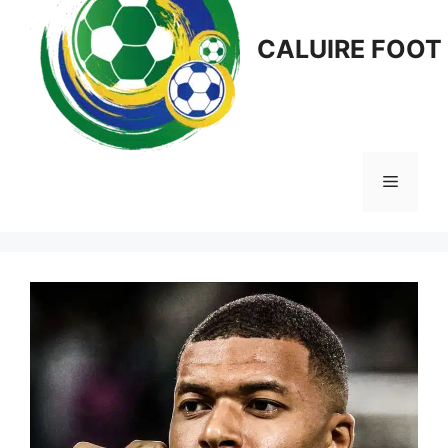
CALUIRE FOOT
Menu