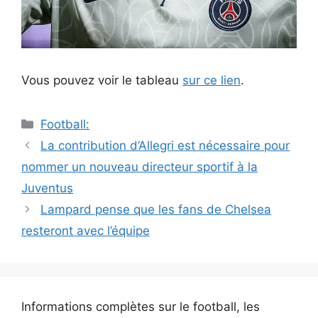
Vous pouvez voir le tableau
sur ce lien
.
Catégories
Football:
Navigation
La contribution d’Allegri est nécessaire pour
des
nommer un nouveau directeur sportif à la
articles
Juventus
Lampard pense que les fans de Chelsea
resteront avec l’équipe
Informations complètes sur le football, les