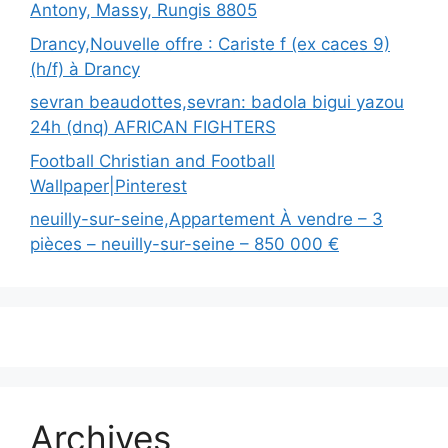
Antony, Massy, Rungis 8805
Drancy,Nouvelle offre : Cariste f (ex caces 9)
(h/f) à Drancy
sevran beaudottes,sevran: badola bigui yazou
24h (dnq) AFRICAN FIGHTERS
Football Christian and Football
Wallpaper|Pinterest
neuilly-sur-seine,Appartement À vendre – 3
pièces – neuilly-sur-seine – 850 000 €
Archives