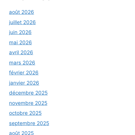
août 2026
juillet 2026
juin 2026
mai 2026
avril 2026
mars 2026
février 2026
janvier 2026
décembre 2025
novembre 2025
octobre 2025
septembre 2025
août 2025