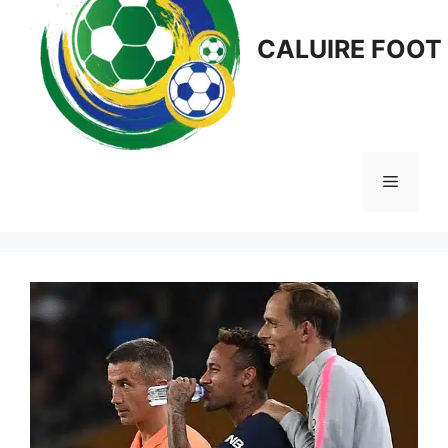
CALUIRE FOOT
Menu