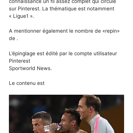
connaissance un fil assez complet qui circule
sur Pinterest. La thématique est notamment
« Ligue1 ».
A mentionner également le nombre de «repin»
de .
L’épinglage est édité par le compte utilisateur
Pinterest
Sportworld News.
Le contenu est