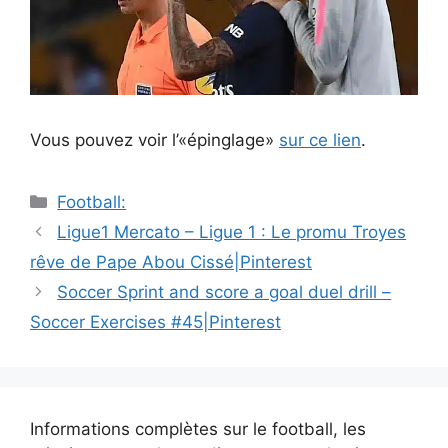
Vous pouvez voir l’«épinglage»
sur ce lien
.
Catégories
Football:
Navigation
Ligue1 Mercato – Ligue 1 : Le promu Troyes
des
rêve de Pape Abou Cissé|Pinterest
articles
Soccer Sprint and score a goal duel drill –
Soccer Exercises #45|Pinterest
Informations complètes sur le football, les