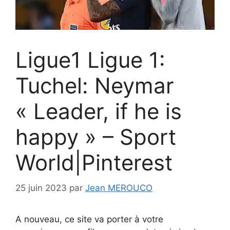
Ligue1 Ligue 1:
Tuchel: Neymar
« Leader, if he is
happy » – Sport
World|Pinterest
25 juin 2023
par
Jean MEROUCO
A nouveau, ce site va porter à votre