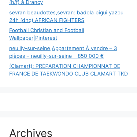
(h/f) à Drancy
sevran beaudottes,sevran: badola bigui yazou
24h (dnq) AFRICAN FIGHTERS
Football Christian and Football
Wallpaper|Pinterest
neuilly-sur-seine,Appartement À vendre – 3
pièces – neuilly-sur-seine – 850 000 €
(Clamart): PRÉPARATION CHAMPIONNAT DE
FRANCE DE TAEKWONDO CLUB CLAMART TKD
Archives