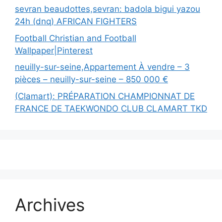
sevran beaudottes,sevran: badola bigui yazou
24h (dnq) AFRICAN FIGHTERS
Football Christian and Football
Wallpaper|Pinterest
neuilly-sur-seine,Appartement À vendre – 3
pièces – neuilly-sur-seine – 850 000 €
(Clamart): PRÉPARATION CHAMPIONNAT DE
FRANCE DE TAEKWONDO CLUB CLAMART TKD
Archives