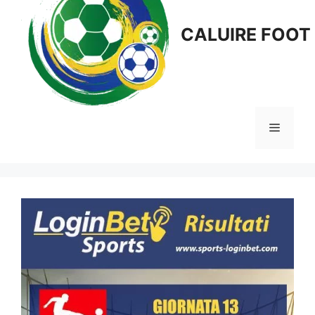
CALUIRE FOOT
Menu