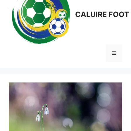
CALUIRE FOOT
Menu