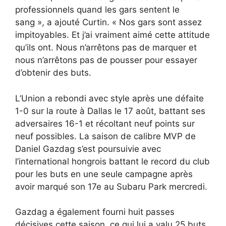
professionnels quand les gars sentent le
sang », a ajouté Curtin. « Nos gars sont assez
impitoyables. Et j’ai vraiment aimé cette attitude
qu’ils ont. Nous n’arrêtons pas de marquer et
nous n’arrêtons pas de pousser pour essayer
d’obtenir des buts.
L’Union a rebondi avec style après une défaite
1-0 sur la route à Dallas le 17 août, battant ses
adversaires 16-1 et récoltant neuf points sur
neuf possibles. La saison de calibre MVP de
Daniel Gazdag s’est poursuivie avec
l’international hongrois battant le record du club
pour les buts en une seule campagne après
avoir marqué son 17e au Subaru Park mercredi.
Gazdag a également fourni huit passes
décisives cette saison, ce qui lui a valu 25 buts,