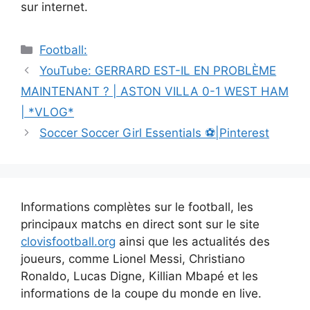
sur internet.
Catégories
Football:
Navigation
YouTube: GERRARD EST-IL EN PROBLÈME
des
MAINTENANT ? | ASTON VILLA 0-1 WEST HAM
articles
| *VLOG*
Soccer Soccer Girl Essentials ⚽️|Pinterest
Informations complètes sur le football, les
principaux matchs en direct sont sur le site
clovisfootball.org
ainsi que les actualités des
joueurs, comme Lionel Messi, Christiano
Ronaldo, Lucas Digne, Killian Mbapé et les
informations de la coupe du monde en live.