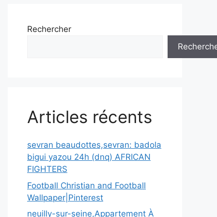
Rechercher
Recherch
Articles récents
sevran beaudottes,sevran: badola
bigui yazou 24h (dnq) AFRICAN
FIGHTERS
Football Christian and Football
Wallpaper|Pinterest
neuilly-sur-seine,Appartement À