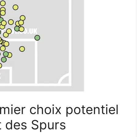
ier choix potentiel
t des Spurs