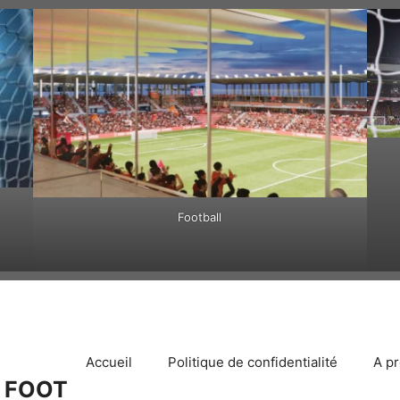
Football
Accueil
Politique de confidentialité
A p
 FOOT