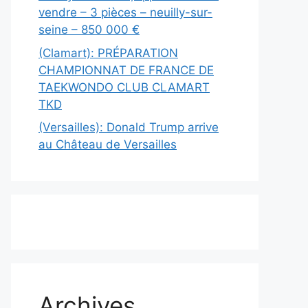
vendre – 3 pièces – neuilly-sur-
seine – 850 000 €
(Clamart): PRÉPARATION
CHAMPIONNAT DE FRANCE DE
TAEKWONDO CLUB CLAMART
TKD
(Versailles): Donald Trump arrive
au Château de Versailles
Archives