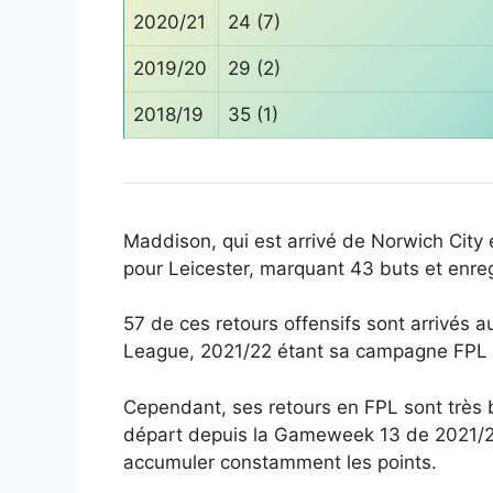
2020/21
24 (7)
2019/20
29 (2)
2018/19
35 (1)
Maddison, qui est arrivé de Norwich City 
pour Leicester, marquant 43 buts et enre
57 de ces retours offensifs sont arrivés a
League, 2021/22 étant sa campagne FPL la
Cependant, ses retours en FPL sont très b
départ depuis la Gameweek 13 de 2021/22, 
accumuler constamment les points.