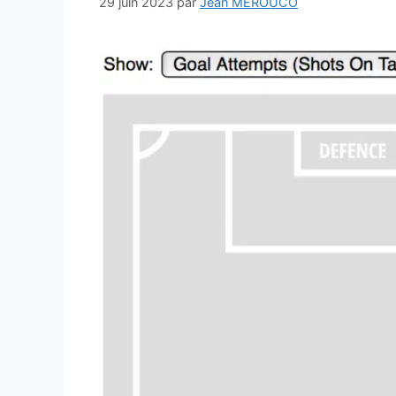
29 juin 2023
par
Jean MEROUCO