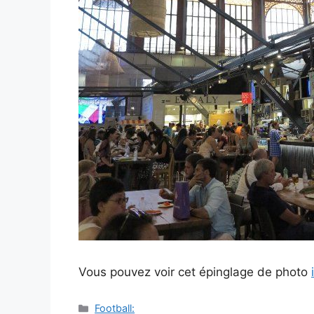
Vous pouvez voir cet épinglage de photo
Catégories
Football: