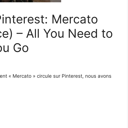
interest: Mercato
e) – All You Need to
ou Go
nt « Mercato » circule sur Pinterest, nous avons