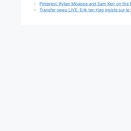
Navigation
Pinterest: Kylian Mbappe and Sam Kerr on the 
des
Transfer news LIVE: Erik ten Hag insiste sur 
articles