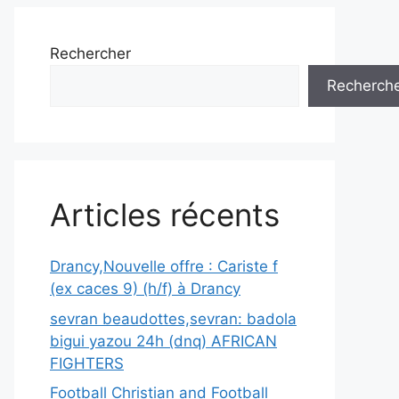
Rechercher
Recherch
Articles récents
Drancy,Nouvelle offre : Cariste f
(ex caces 9) (h/f) à Drancy
sevran beaudottes,sevran: badola
bigui yazou 24h (dnq) AFRICAN
FIGHTERS
Football Christian and Football