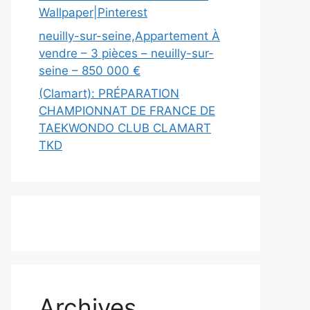
Wallpaper|Pinterest
neuilly-sur-seine,Appartement À
vendre – 3 pièces – neuilly-sur-
seine – 850 000 €
(Clamart): PRÉPARATION
CHAMPIONNAT DE FRANCE DE
TAEKWONDO CLUB CLAMART
TKD
Archives