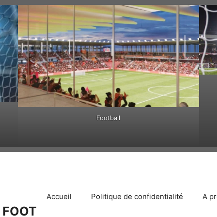
Football
Accueil
Politique de confidentialité
A p
 FOOT