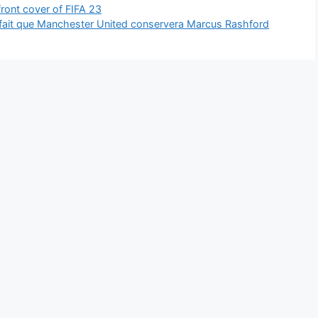
front cover of FIFA 23
le fait que Manchester United conservera Marcus Rashford