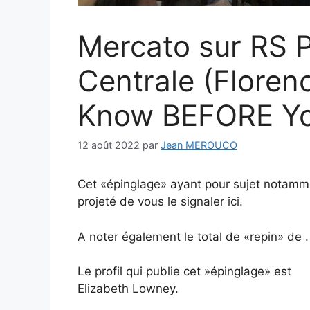
Mercato sur RS P
Centrale (Florenc
Know BEFORE Y
12 août 2022
par
Jean MEROUCO
Cet «épinglage» ayant pour sujet notamme
projeté de vous le signaler ici.
A noter également le total de «repin» de .
Le profil qui publie cet »épinglage» est
Elizabeth Lowney.