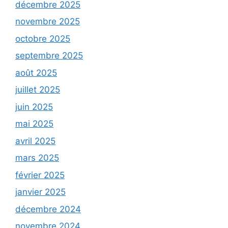
décembre 2025
novembre 2025
octobre 2025
septembre 2025
août 2025
juillet 2025
juin 2025
mai 2025
avril 2025
mars 2025
février 2025
janvier 2025
décembre 2024
novembre 2024