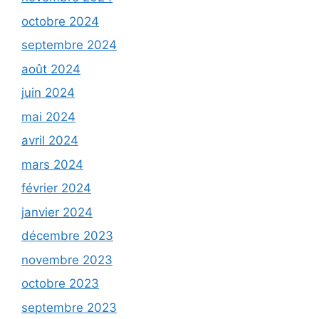
octobre 2024
septembre 2024
août 2024
juin 2024
mai 2024
avril 2024
mars 2024
février 2024
janvier 2024
décembre 2023
novembre 2023
octobre 2023
septembre 2023