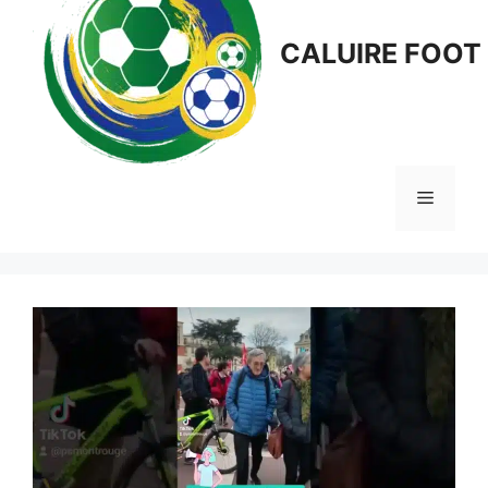
CALUIRE FOOT
Menu