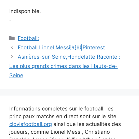
Indisponible.
.
Catégories
Football:
Navigation
Football Lionel Messi🇦🇷|Pinterest
des
Asnières-sur-Seine,Hondelatte Raconte :
articles
Les plus grands crimes dans les Hauts-de-
Seine
Informations complètes sur le football, les
principaux matchs en direct sont sur le site
clovisfootball.org
ainsi que les actualités des
joueurs, comme Lionel Messi, Christiano