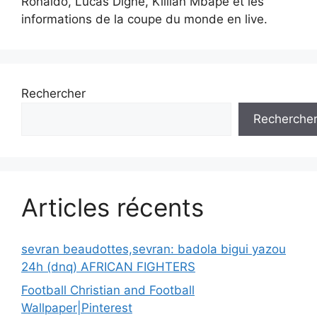
Ronaldo, Lucas Digne, Killian Mbapé et les
informations de la coupe du monde en live.
Rechercher
Recherche
Articles récents
sevran beaudottes,sevran: badola bigui yazou
24h (dnq) AFRICAN FIGHTERS
Football Christian and Football
Wallpaper|Pinterest