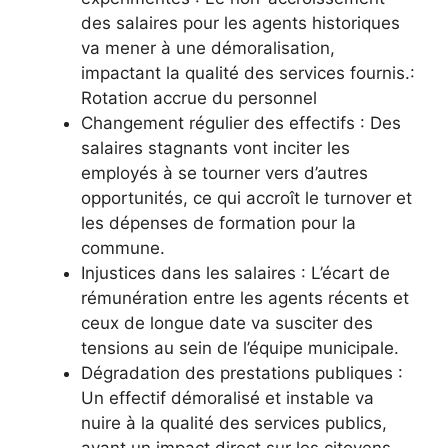
des salaires pour les agents historiques
va mener à une démoralisation,
impactant la qualité des services fournis.:
Rotation accrue du personnel
Changement régulier des effectifs : Des
salaires stagnants vont inciter les
employés à se tourner vers d’autres
opportunités, ce qui accroît le turnover et
les dépenses de formation pour la
commune.
Injustices dans les salaires : L’écart de
rémunération entre les agents récents et
ceux de longue date va susciter des
tensions au sein de l’équipe municipale.
Dégradation des prestations publiques :
Un effectif démoralisé et instable va
nuire à la qualité des services publics,
ayant un impact direct sur les citoyens.