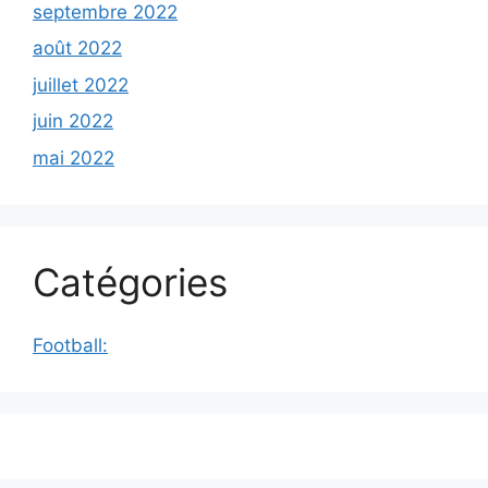
septembre 2022
août 2022
juillet 2022
juin 2022
mai 2022
Catégories
Football: