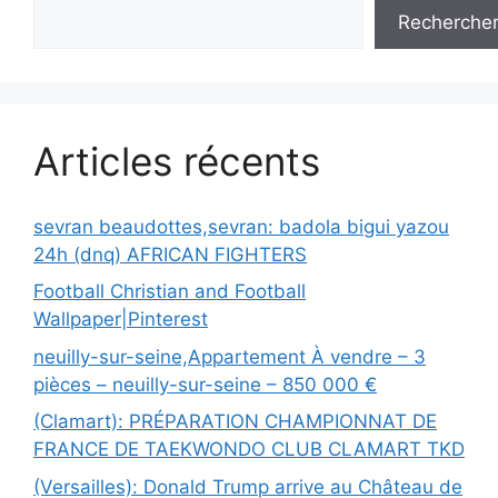
Recherche
Articles récents
sevran beaudottes,sevran: badola bigui yazou
24h (dnq) AFRICAN FIGHTERS
Football Christian and Football
Wallpaper|Pinterest
neuilly-sur-seine,Appartement À vendre – 3
pièces – neuilly-sur-seine – 850 000 €
(Clamart): PRÉPARATION CHAMPIONNAT DE
FRANCE DE TAEKWONDO CLUB CLAMART TKD
(Versailles): Donald Trump arrive au Château de