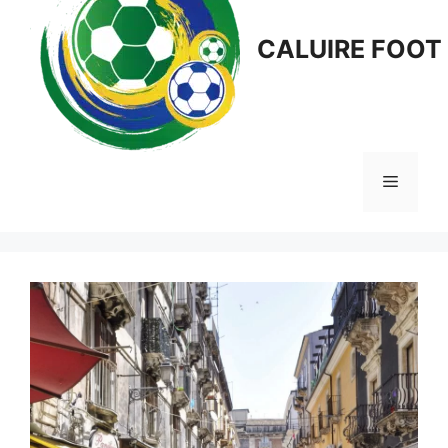
CALUIRE FOOT
Menu