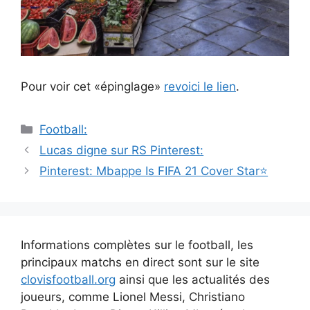
Pour voir cet «épinglage»
revoici le lien
.
Catégories
Football:
Navigation
Lucas digne sur RS Pinterest:
des
Pinterest: Mbappe Is FIFA 21 Cover Star⭐️
articles
Informations complètes sur le football, les
principaux matchs en direct sont sur le site
clovisfootball.org
ainsi que les actualités des
joueurs, comme Lionel Messi, Christiano