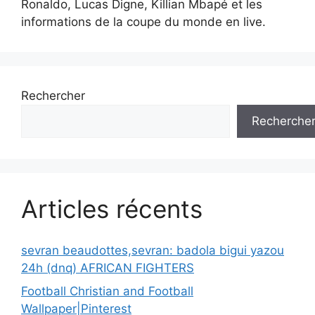
Ronaldo, Lucas Digne, Killian Mbapé et les
informations de la coupe du monde en live.
Rechercher
Recherche
Articles récents
sevran beaudottes,sevran: badola bigui yazou
24h (dnq) AFRICAN FIGHTERS
Football Christian and Football
Wallpaper|Pinterest