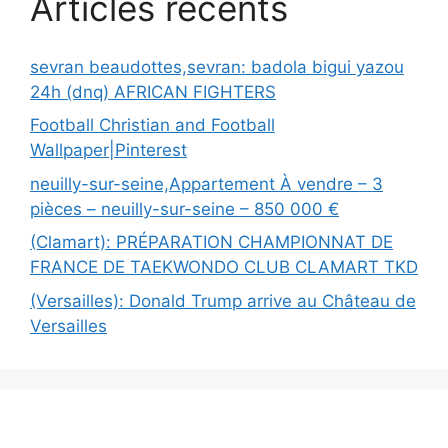
Articles récents
sevran beaudottes,sevran: badola bigui yazou
24h (dnq) AFRICAN FIGHTERS
Football Christian and Football
Wallpaper|Pinterest
neuilly-sur-seine,Appartement À vendre – 3
pièces – neuilly-sur-seine – 850 000 €
(Clamart): PRÉPARATION CHAMPIONNAT DE
FRANCE DE TAEKWONDO CLUB CLAMART TKD
(Versailles): Donald Trump arrive au Château de
Versailles