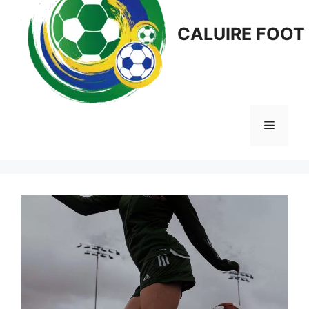
CALUIRE FOOT
Menu