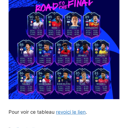
Pour voir ce tableau
revoici le lien
.