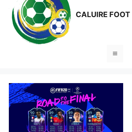
CALUIRE FOOT
Menu