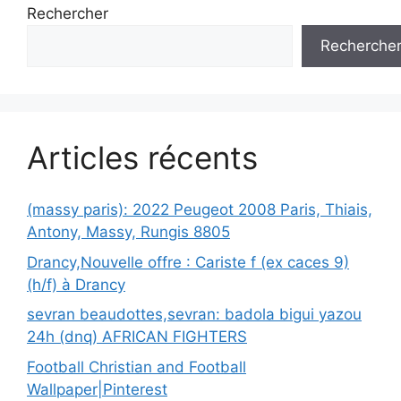
Rechercher
Recherche
Articles récents
(massy paris): 2022 Peugeot 2008 Paris, Thiais,
Antony, Massy, Rungis 8805
Drancy,Nouvelle offre : Cariste f (ex caces 9)
(h/f) à Drancy
sevran beaudottes,sevran: badola bigui yazou
24h (dnq) AFRICAN FIGHTERS
Football Christian and Football
Wallpaper|Pinterest