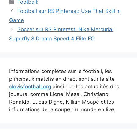
Catégories
Football:
Navigation
Football sur RS Pinterest: Use That Skill in
des
Game
articles
Soccer sur RS Pinterest: Nike Mercurial
Superfly 8 Dream Speed 4 Elite FG
Informations complètes sur le football, les
principaux matchs en direct sont sur le site
clovisfootball.org
ainsi que les actualités des
joueurs, comme Lionel Messi, Christiano
Ronaldo, Lucas Digne, Killian Mbapé et les
informations de la coupe du monde en live.