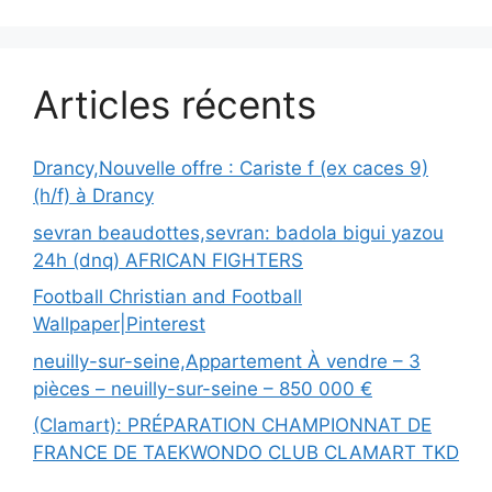
Articles récents
Drancy,Nouvelle offre : Cariste f (ex caces 9)
(h/f) à Drancy
sevran beaudottes,sevran: badola bigui yazou
24h (dnq) AFRICAN FIGHTERS
Football Christian and Football
Wallpaper|Pinterest
neuilly-sur-seine,Appartement À vendre – 3
pièces – neuilly-sur-seine – 850 000 €
(Clamart): PRÉPARATION CHAMPIONNAT DE
FRANCE DE TAEKWONDO CLUB CLAMART TKD