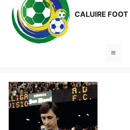
CALUIRE FOOT
Menu