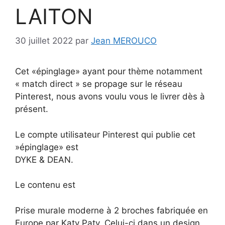
LAITON
30 juillet 2022
par
Jean MEROUCO
Cet «épinglage» ayant pour thème notamment
« match direct » se propage sur le réseau
Pinterest, nous avons voulu vous le livrer dès à
présent.
Le compte utilisateur Pinterest qui publie cet
»épinglage» est
DYKE & DEAN.
Le contenu est
Prise murale moderne à 2 broches fabriquée en
Europe par Katy Paty. Celui-ci dans un design