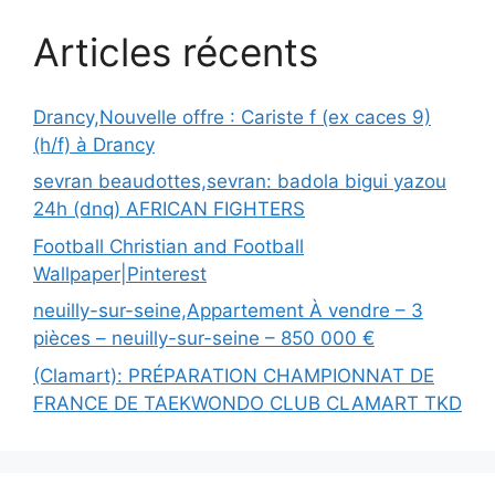
Articles récents
Drancy,Nouvelle offre : Cariste f (ex caces 9)
(h/f) à Drancy
sevran beaudottes,sevran: badola bigui yazou
24h (dnq) AFRICAN FIGHTERS
Football Christian and Football
Wallpaper|Pinterest
neuilly-sur-seine,Appartement À vendre – 3
pièces – neuilly-sur-seine – 850 000 €
(Clamart): PRÉPARATION CHAMPIONNAT DE
FRANCE DE TAEKWONDO CLUB CLAMART TKD