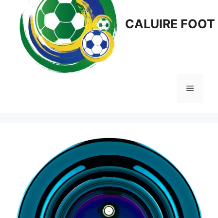
CALUIRE FOOT
Menu