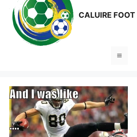
CALUIRE FOOT
Menu