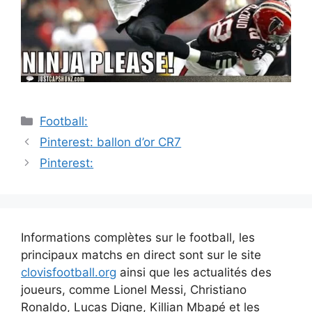
Catégories
Football:
Navigation
Pinterest: ballon d’or CR7
des
Pinterest:
articles
Informations complètes sur le football, les
principaux matchs en direct sont sur le site
clovisfootball.org
ainsi que les actualités des
joueurs, comme Lionel Messi, Christiano
Ronaldo, Lucas Digne, Killian Mbapé et les