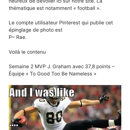
heureux de dévoiler ici sur notre site. La
thématique est notamment « football ».
Le compte utilisateur Pinterest qui publie cet
épinglage de photo est
P~ Rae.
Voilà le contenu
Semaine 2 MVP J. Graham avec 37,8 points –
Équipe « To Good Too Be Nameless »