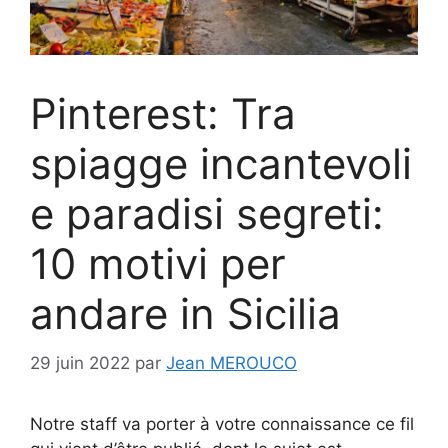
Pinterest: Tra
spiagge incantevoli
e paradisi segreti:
10 motivi per
andare in Sicilia
29 juin 2022
par
Jean MEROUCO
Notre staff va porter à votre connaissance ce fil