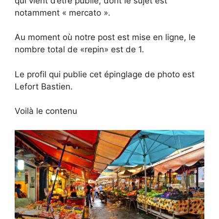
qui vient d’être publié, dont le sujet est
notamment « mercato ».
Au moment où notre post est mise en ligne, le
nombre total de «repin» est de 1.
Le profil qui publie cet épinglage de photo est
Lefort Bastien.
Voilà le contenu