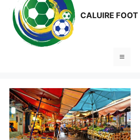
CALUIRE FOOT
Menu