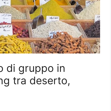
o di gruppo in
ng tra deserto,