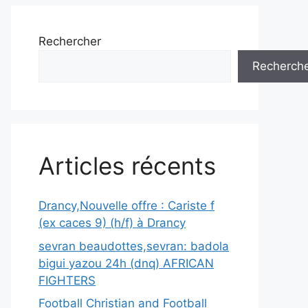
Rechercher
Recherch
Articles récents
Drancy,Nouvelle offre : Cariste f
(ex caces 9) (h/f) à Drancy
sevran beaudottes,sevran: badola
bigui yazou 24h (dnq) AFRICAN
FIGHTERS
Football Christian and Football