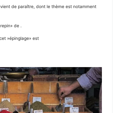
i vient de paraître, dont le thème est notamment
epin» de .
 cet »épinglage» est