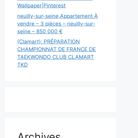
Wallpaper|Pinterest
neuilly-sur-seine,Appartement À
vendre – 3 pièces – neuilly-sur-
seine – 850 000 €
(Clamart): PRÉPARATION
CHAMPIONNAT DE FRANCE DE
TAEKWONDO CLUB CLAMART
TKD
Archives