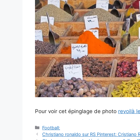
Pour voir cet épinglage de photo
revoilà le
Catégories
Football:
Navigation
Christiano ronaldo sur RS Pinterest: Cristia