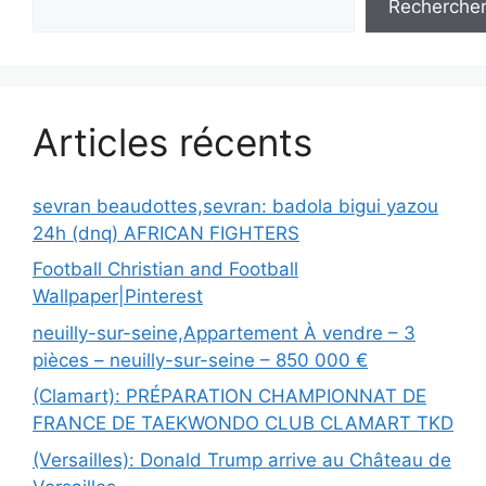
Recherche
Articles récents
sevran beaudottes,sevran: badola bigui yazou
24h (dnq) AFRICAN FIGHTERS
Football Christian and Football
Wallpaper|Pinterest
neuilly-sur-seine,Appartement À vendre – 3
pièces – neuilly-sur-seine – 850 000 €
(Clamart): PRÉPARATION CHAMPIONNAT DE
FRANCE DE TAEKWONDO CLUB CLAMART TKD
(Versailles): Donald Trump arrive au Château de