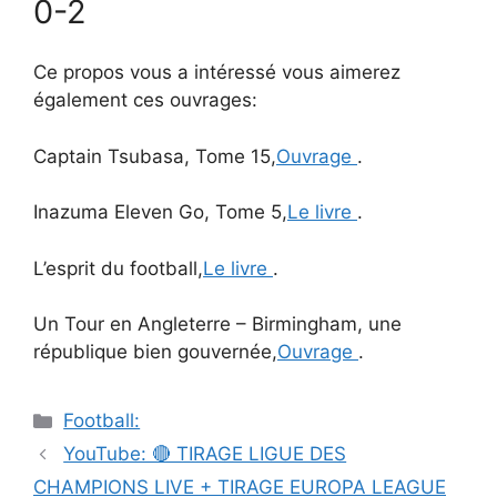
0-2
Ce propos vous a intéressé vous aimerez
également ces ouvrages:
Captain Tsubasa, Tome 15,
Ouvrage
.
Inazuma Eleven Go, Tome 5,
Le livre
.
L’esprit du football,
Le livre
.
Un Tour en Angleterre – Birmingham, une
république bien gouvernée,
Ouvrage
.
Catégories
Football:
Navigation
YouTube: 🔴 TIRAGE LIGUE DES
des
CHAMPIONS LIVE + TIRAGE EUROPA LEAGUE