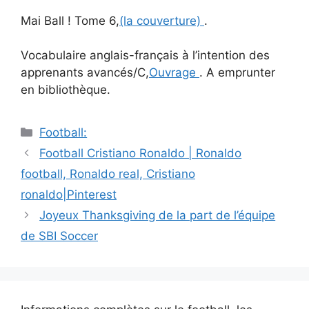
Mai Ball ! Tome 6,
(la couverture)
.
Vocabulaire anglais-français à l’intention des
apprenants avancés/C,
Ouvrage
. A emprunter
en bibliothèque.
Catégories
Football:
Navigation
Football Cristiano Ronaldo | Ronaldo
des
football, Ronaldo real, Cristiano
articles
ronaldo|Pinterest
Joyeux Thanksgiving de la part de l’équipe
de SBI Soccer