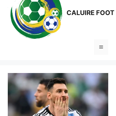
CALUIRE FOOT
Menu