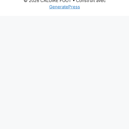
© 2026 CALUIRE FOOT
• Construit avec
GeneratePress