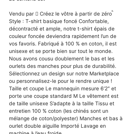
Vendu par  Créez le vôtre à partir de zéro 
Style : T-shirt basique foncé Confortable,
décontracté et ample, notre t-shirt épais de
couleur foncée deviendra rapidement l’un de
vos favoris. Fabriqué à 100 % en coton, il est
unisexe et se porte bien sur tout le monde.
Nous avons cousu doublement le bas et les
ourlets des manches pour plus de durabilité.
Sélectionnez un design sur notre Marketplace
ou personnalisez-le pour le rendre unique !
Taille et coupe Le mannequin mesure 6’2″ et
porte une coupe standard M Le vêtement est
de taille unisexe S’adapte à la taille Tissu et
entretien 100 % coton (les chinés sont un
mélange de coton/polyester) Manches et bas à
ourlet double aiguille Importé Lavage en
machine à l’eau froide