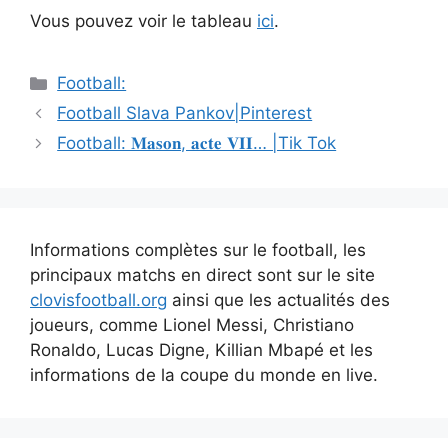
Vous pouvez voir le tableau
ici
.
Catégories
Football:
Navigation
Football Slava Pankov|Pinterest
des
Football: 𝐌𝐚𝐬𝐨𝐧, 𝐚𝐜𝐭𝐞 𝐕𝐈𝐈… |Tik Tok
articles
Informations complètes sur le football, les
principaux matchs en direct sont sur le site
clovisfootball.org
ainsi que les actualités des
joueurs, comme Lionel Messi, Christiano
Ronaldo, Lucas Digne, Killian Mbapé et les
informations de la coupe du monde en live.