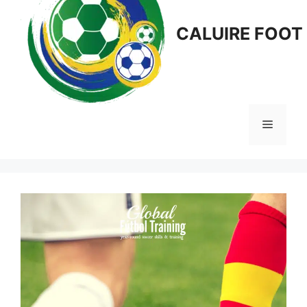
CALUIRE FOOT
Menu