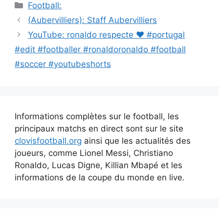
Catégories
Football:
Navigation
(Aubervilliers): Staff Aubervilliers
des
YouTube: ronaldo respecte ❤️ #portugal
articles
#edit #footballer #ronaldoronaldo #football
#soccer #youtubeshorts
Informations complètes sur le football, les
principaux matchs en direct sont sur le site
clovisfootball.org
ainsi que les actualités des
joueurs, comme Lionel Messi, Christiano
Ronaldo, Lucas Digne, Killian Mbapé et les
informations de la coupe du monde en live.