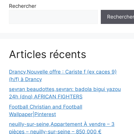
Rechercher
Recherche
Articles récents
Drancy,Nouvelle offre : Cariste f (ex caces 9)
(h/f) à Drancy
sevran beaudottes,sevran: badola bigui yazou
24h (dnq) AFRICAN FIGHTERS
Football Christian and Football
Wallpaper|Pinterest
neuilly-sur-seine,Appartement À vendre – 3
pièces – neuilly-sur-seine – 850 000 €