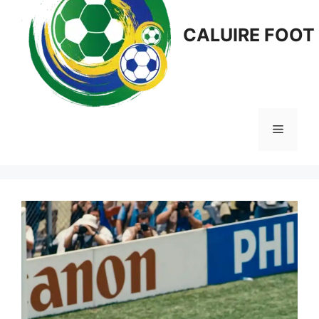
CALUIRE FOOT
Menu