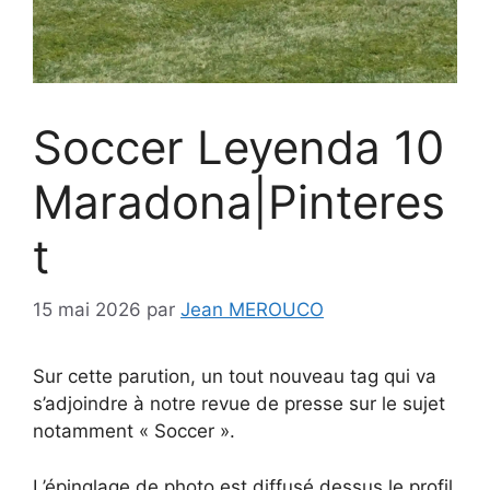
Soccer Leyenda 10
Maradona|Pinteres
t
15 mai 2026
par
Jean MEROUCO
Sur cette parution, un tout nouveau tag qui va
s’adjoindre à notre revue de presse sur le sujet
notamment « Soccer ».
L’épinglage de photo est diffusé dessus le profil