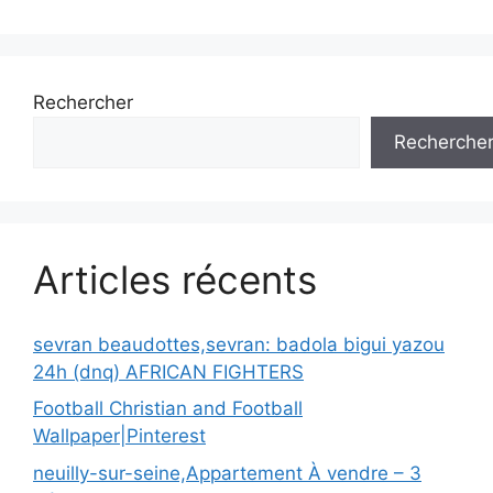
Rechercher
Recherche
Articles récents
sevran beaudottes,sevran: badola bigui yazou
24h (dnq) AFRICAN FIGHTERS
Football Christian and Football
Wallpaper|Pinterest
neuilly-sur-seine,Appartement À vendre – 3