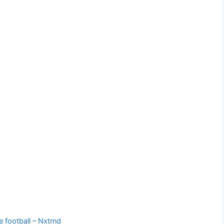
e football – Nxtrnd