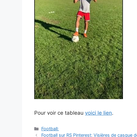
Pour voir ce tableau
voici le lien
.
Catégories
Football:
Navigation
Football sur RS Pinterest: Visières de casque d