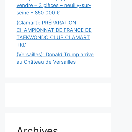
vendre – 3 pièces – neuilly-sur-
seine – 850 000 €
(Clamart): PRÉPARATION
CHAMPIONNAT DE FRANCE DE
TAEKWONDO CLUB CLAMART
TKD
(Versailles): Donald Trump arrive
au Château de Versailles
Archives