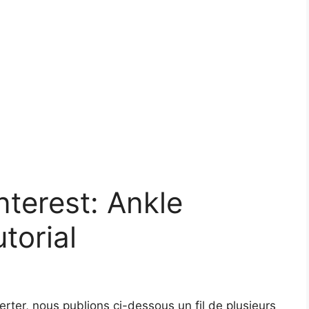
nterest: Ankle
torial
erter, nous publions ci-dessous un fil de plusieurs