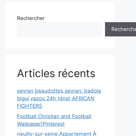
Rechercher
Recherch
Articles récents
sevran beaudottes,sevran: badola
bigui yazou 24h (dnq) AFRICAN
FIGHTERS
Football Christian and Football
Wallpaper|Pinterest
neuilly-sur-seine,Appartement À