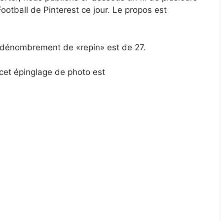
Football de Pinterest ce jour. Le propos est
e dénombrement de «repin» est de 27.
 cet épinglage de photo est