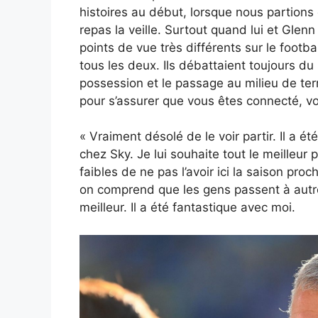
histoires au début, lorsque nous partions 
repas la veille. Surtout quand lui et Glenn
points de vue très différents sur le footba
tous les deux. Ils débattaient toujours du
possession et le passage au milieu de terr
pour s’assurer que vous êtes connecté, vou
« Vraiment désolé de le voir partir. Il a 
chez Sky. Je lui souhaite tout le meilleur
faibles de ne pas l’avoir ici la saison proc
on comprend que les gens passent à autre 
meilleur. Il a été fantastique avec moi.