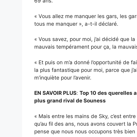
69 ans.
« Vous allez me manquer les gars, les gar
tous me manquer », a-t-il déclaré.
« Vous savez, pour moi, j’ai décidé que la 
mauvais tempérament pour ça, la mauvais
« Et puis on m’a donné l’opportunité de fai
la plus fantastique pour moi, parce que j’a
m’inquiète pour l’avenir.
EN SAVOIR PLUS
:
Top 10 des querelles a
plus grand rival de Souness
« Mais entre les mains de Sky, c’est entr
qu’au fil des ans, nous avons couvert la 
pense que nous nous occupons très bien d