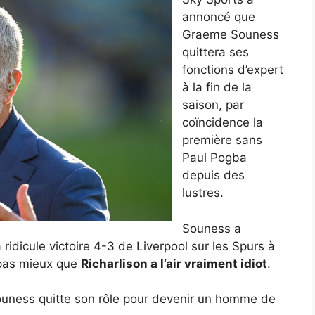
annoncé que
Graeme Souness
quittera ses
fonctions d’expert
à la fin de la
saison, par
coïncidence la
première sans
Paul Pogba
depuis des
lustres.
Souness a
 ridicule victoire 4-3 de Liverpool sur les Spurs à
t pas mieux que
Richarlison a l’air vraiment idiot
.
ouness quitte son rôle pour devenir un homme de