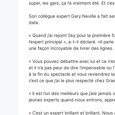
super, les gars, ça l’a vraiment été. Et c’
Son collègue expert Gary Neville a fait 
date.
« Quand j’ai rejoint Sky pour la première fo
l’expert principal », a-t-il déclaré. «Il par
une façon incroyable de livrer des lignes.
« Vous pouvez débattre avec lui et ce n’est
et il n’a pas peur de dire l’impensable ou 
à la fin du spectacle et vous reviendrez
c’est ce que j’ai le plus respecté chez G
« Il est l’un des meilleurs que j’aie jamais 
jeunes experts quand nous entrons, appre
« C’est un expert brillant et brillant. No