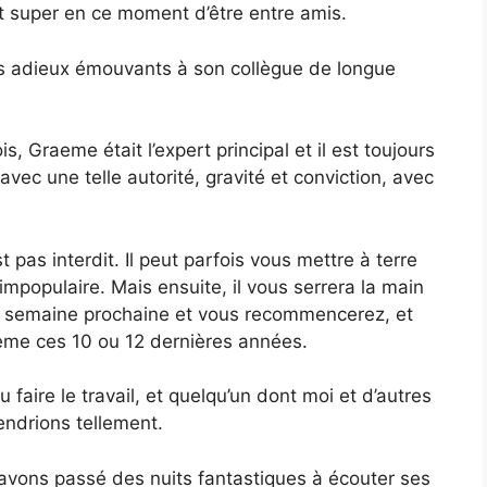
est super en ce moment d’être entre amis.
ses adieux émouvants à son collègue de longue
is, Graeme était l’expert principal et il est toujours
le avec une telle autorité, gravité et conviction, avec
 pas interdit. Il peut parfois vous mettre à terre
l’impopulaire. Mais ensuite, il vous serrera la main
 la semaine prochaine et vous recommencerez, et
raeme ces 10 ou 12 dernières années.
vu faire le travail, et quelqu’un dont moi et d’autres
ndrions tellement.
us avons passé des nuits fantastiques à écouter ses