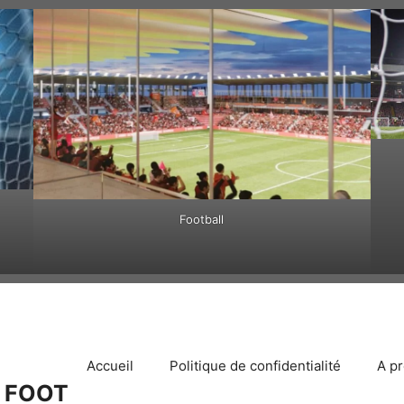
Football
Accueil
Politique de confidentialité
A p
 FOOT