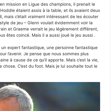
en mission en Ligue des champions, il prenait le
 Hoddle étaient assis à la table, et ils avaient deux
ll, mais c’était vraiment intéressant de les écouter
 style de jeu – Glenn voulait évidemment voir la
ain et Graeme verrait le jeu légèrement différent,
s êtes coincé. Mais il a aussi joué le jeu aussi .
été un expert fantastique, une personne fantastique
 pour l’avenir. Je pense que nous sommes plus
haine à cause de ce qu’il apporte. Mais c’est la vie,
chose. C’est du foot. Mais je lui souhaite tout le