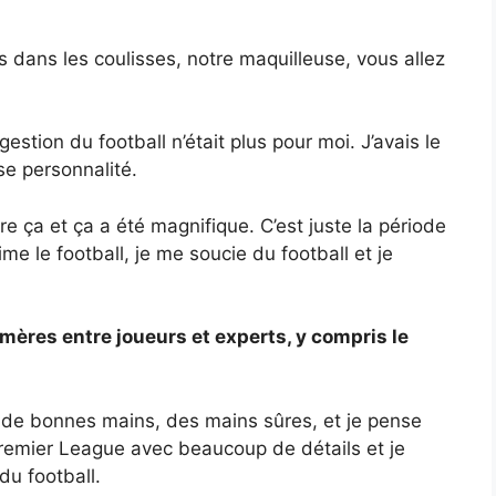
s dans les coulisses, notre maquilleuse, vous allez
gestion du football n’était plus pour moi. J’avais le
e personnalité.
re ça et ça a été magnifique. C’est juste la période
ime le football, je me soucie du football et je
mères entre joueurs et experts, y compris le
e de bonnes mains, des mains sûres, et je pense
Premier League avec beaucoup de détails et je
u football.