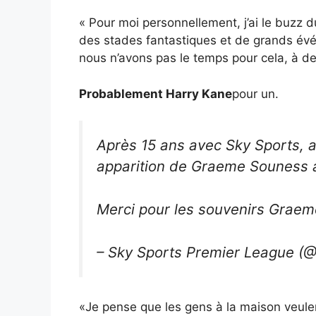
« Pour moi personnellement, j’ai le buzz 
des stades fantastiques et de grands év
nous n’avons pas le temps pour cela, à des
Probablement Harry Kane
pour un.
Après 15 ans avec Sky Sports, a
apparition de Graeme Souness 
Merci pour les souvenirs Grae
– Sky Sports Premier League (
«Je pense que les gens à la maison veulen