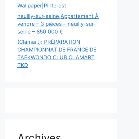
Wallpaper|Pinterest
neuilly-sur-seine,Appartement À
vendre – 3 pièces – neuilly-sur-
seine – 850 000 €
(Clamart): PRÉPARATION
CHAMPIONNAT DE FRANCE DE
TAEKWONDO CLUB CLAMART
TKD
Archives