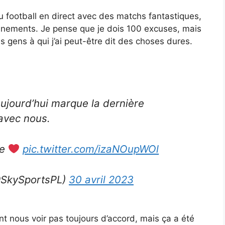
du football en direct avec des matchs fantastiques,
énements. Je pense que je dois 100 excuses, mais
 gens à qui j’ai peut-être dit des choses dures.
ujourd’hui marque la dernière
avec nous.
me
pic.twitter.com/izaNOupWOl
@SkySportsPL)
30 avril 2023
t nous voir pas toujours d’accord, mais ça a été