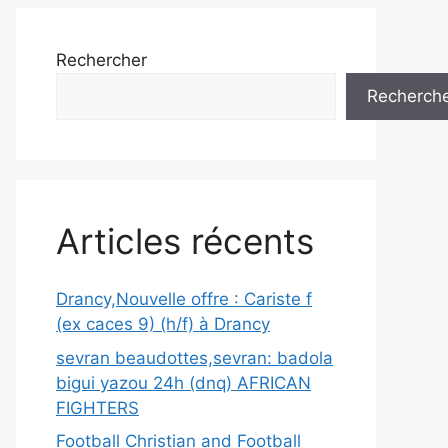
Rechercher
Recherch
Articles récents
Drancy,Nouvelle offre : Cariste f
(ex caces 9) (h/f) à Drancy
sevran beaudottes,sevran: badola
bigui yazou 24h (dnq) AFRICAN
FIGHTERS
Football Christian and Football