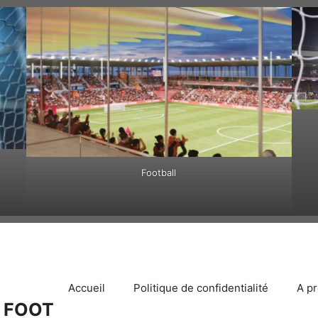
Football
Accueil
Politique de confidentialité
A p
 FOOT