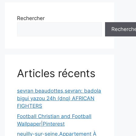
Rechercher
Recherch
Articles récents
sevran beaudottes,sevran: badola
bigui yazou 24h (dnq) AFRICAN
FIGHTERS
Football Christian and Football
Wallpaper|Pinterest
neuilly-sur-seine,Appartement À