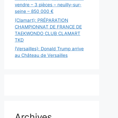
vendre – 3 pièces – neuilly-sur-
seine – 850 000 €
(Clamart): PRÉPARATION
CHAMPIONNAT DE FRANCE DE
TAEKWONDO CLUB CLAMART
TKD
(Versailles): Donald Trump arrive
au Château de Versailles
Archives