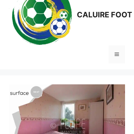
CALUIRE FOOT
Menu