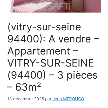
(vitry-sur-seine
94400): A vendre –
Appartement –
VITRY-SUR-SEINE
(94400) – 3 pièces
– 63m²
13 décembre 2025
par
Jean MEROUCO