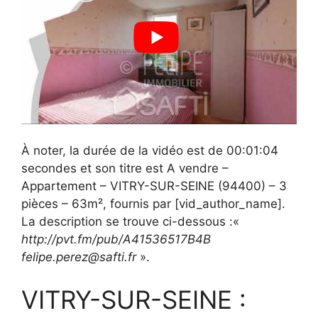
À noter, la durée de la vidéo est de 00:01:04
secondes et son titre est A vendre –
Appartement – VITRY-SUR-SEINE (94400) – 3
pièces – 63m², fournis par [vid_author_name].
La description se trouve ci-dessous :«
http://pvt.fm/pub/A41536517B4B
felipe.perez@safti.fr
».
VITRY-SUR-SEINE :