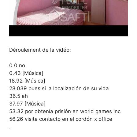
Déroulement de la vidéo:
0.0 no
0.43 [Música]
18.92 [Música]
28.039 pues si la localización de su vida
36.5 ah
37.97 [Música]
53.32 por obtenía prisión en world games inc
56.26 visite contacto en el cordón x office
.