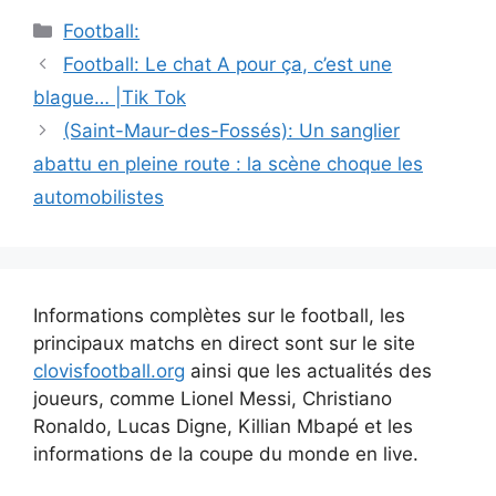
Catégories
Football:
Navigation
Football: Le chat A pour ça, c’est une
des
blague… |Tik Tok
articles
(Saint-Maur-des-Fossés): Un sanglier
abattu en pleine route : la scène choque les
automobilistes
Informations complètes sur le football, les
principaux matchs en direct sont sur le site
clovisfootball.org
ainsi que les actualités des
joueurs, comme Lionel Messi, Christiano
Ronaldo, Lucas Digne, Killian Mbapé et les
informations de la coupe du monde en live.