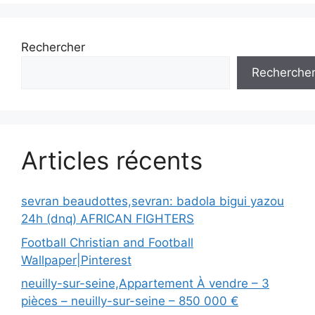
Rechercher
Recherche
Articles récents
sevran beaudottes,sevran: badola bigui yazou
24h (dnq) AFRICAN FIGHTERS
Football Christian and Football
Wallpaper|Pinterest
neuilly-sur-seine,Appartement À vendre – 3
pièces – neuilly-sur-seine – 850 000 €