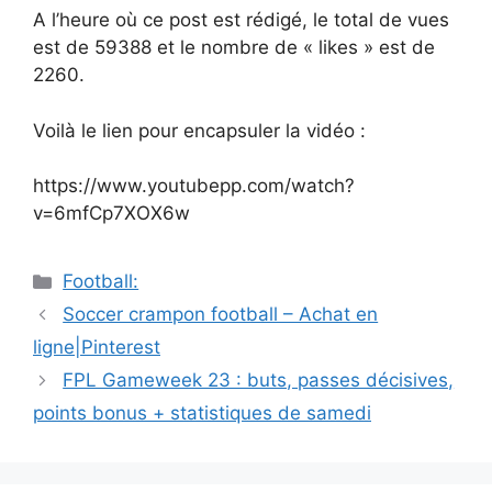
A l’heure où ce post est rédigé, le total de vues
est de 59388 et le nombre de « likes » est de
2260.
Voilà le lien pour encapsuler la vidéo :
https://www.youtubepp.com/watch?
v=6mfCp7XOX6w
Catégories
Football:
Navigation
Soccer crampon football – Achat en
des
ligne|Pinterest
articles
FPL Gameweek 23 : buts, passes décisives,
points bonus + statistiques de samedi