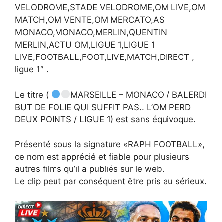
VELODROME,STADE VELODROME,OM LIVE,OM
MATCH,OM VENTE,OM MERCATO,AS
MONACO,MONACO,MERLIN,QUENTIN
MERLIN,ACTU OM,LIGUE 1,LIGUE 1
LIVE,FOOTBALL,FOOT,LIVE,MATCH,DIRECT ,
ligue 1″ .
Le titre (
MARSEILLE – MONACO / BALERDI
BUT DE FOLIE QUI SUFFIT PAS.. L’OM PERD
DEUX POINTS / LIGUE 1) est sans équivoque.
Présenté sous la signature «RAPH FOOTBALL»,
ce nom est apprécié et fiable pour plusieurs
autres films qu’il a publiés sur le web.
Le clip peut par conséquent être pris au sérieux.