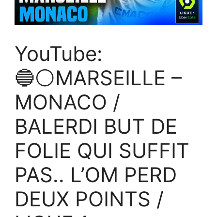
YouTube:
🔵⚪MARSEILLE –
MONACO /
BALERDI BUT DE
FOLIE QUI SUFFIT
PAS.. L’OM PERD
DEUX POINTS /