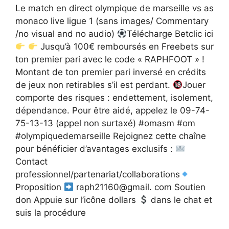
Le match en direct olympique de marseille vs as
monaco live ligue 1 (sans images/ Commentary
/no visual and no audio)
Télécharge Betclic ici
Jusqu’à 100€ remboursés en Freebets sur
ton premier pari avec le code « RAPHFOOT » !
Montant de ton premier pari inversé en crédits
de jeux non retirables s’il est perdant.
Jouer
comporte des risques : endettement, isolement,
dépendance. Pour être aidé, appelez le 09-74-
75-13-13 (appel non surtaxé) #omasm #om
#olympiquedemarseille Rejoignez cette chaîne
pour bénéficier d’avantages exclusifs :
Contact
professionnel/partenariat/collaborations
Proposition
raph21160@gmail. com Soutien
don Appuie sur l’icône dollars
dans le chat et
suis la procédure