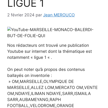
LIGUE 1
2 février 2024
par
Jean MEROUCO
Nos rédacteurs ont trouvé une publication
Youtube sur internet dont la thématique est
notamment « ligue 1 « .
On peut noter qu’à propos des contenus
ballayés on inventorie :
» OM,MARSEILLE,OLYMPIQUE DE
MARSEILLE,ALLEZ LOM,MERCATO OM,VENTE
OM,NDIAYE,ILIMAN NDIAYE,SARR,ISMAILA
SARR,AUBAMEYANG,RAPH
FOOTBALL,VELODROME,ORANGE