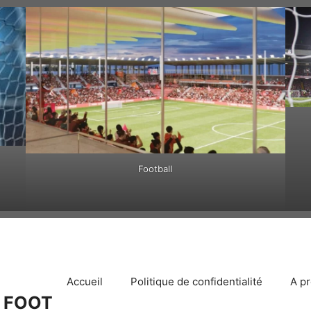
Football
Accueil
Politique de confidentialité
A p
 FOOT