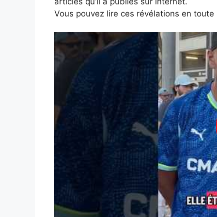
articles qu’il a publiés sur internet.
Vous pouvez lire ces révélations en toute 