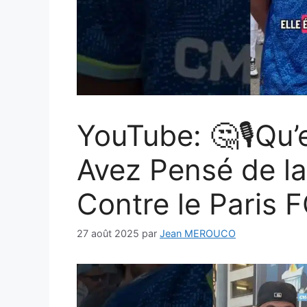
YouTube: 🤔🎙️Qu
Avez Pensé de la
Contre le Paris F
27 août 2025
par
Jean MEROUCO