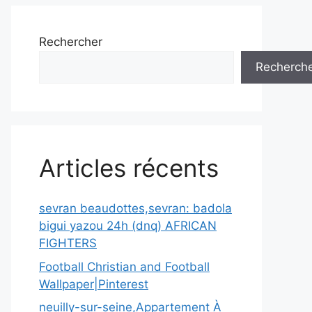
Rechercher
Recherch
Articles récents
sevran beaudottes,sevran: badola
bigui yazou 24h (dnq) AFRICAN
FIGHTERS
Football Christian and Football
Wallpaper|Pinterest
neuilly-sur-seine,Appartement À