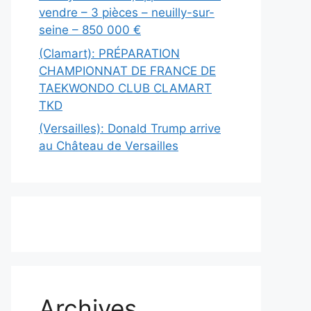
vendre – 3 pièces – neuilly-sur-
seine – 850 000 €
(Clamart): PRÉPARATION
CHAMPIONNAT DE FRANCE DE
TAEKWONDO CLUB CLAMART
TKD
(Versailles): Donald Trump arrive
au Château de Versailles
Archives