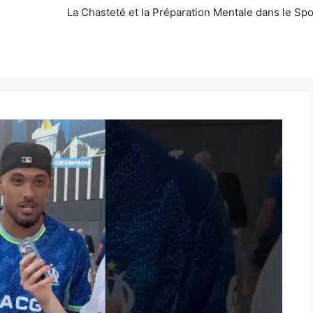
La Chasteté et la Préparation Mentale dans le Spo