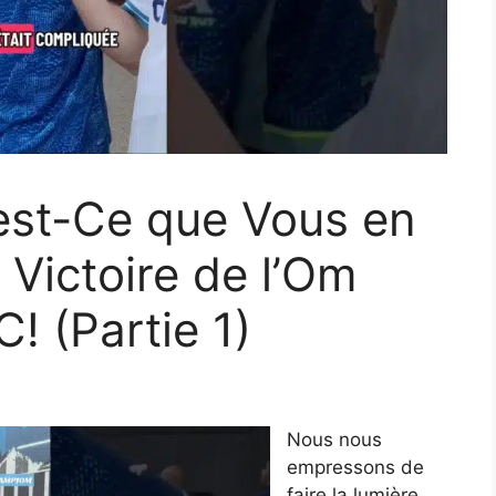
’est-Ce que Vous en
 Victoire de l’Om
C! (Partie 1)
Nous nous
empressons de
faire la lumière