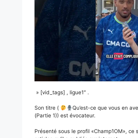
» [vid_tags] , ligue1″ .
Son titre (
Qu’est-ce que vous en avez
(Partie 1)) est évocateur.
Présenté sous le profil «Champ1OM», ce s