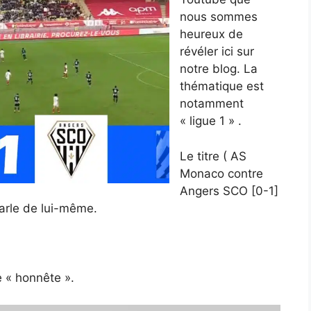
nous sommes
heureux de
révéler ici sur
notre blog. La
thématique est
notamment
« ligue 1 » .
Le titre ( AS
Monaco contre
Angers SCO [0-1]
arle de lui-même.
 « honnête ».