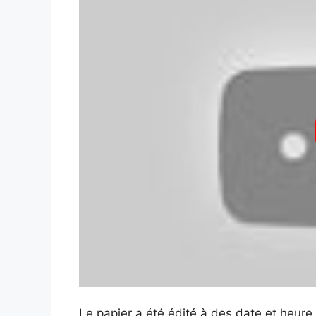
Le papier a été édité à des date et heur