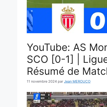
YouTube: AS Mon
SCO [0-1] | Ligu
Résumé de Match
11 novembre 2024
par
Jean MEROUCO