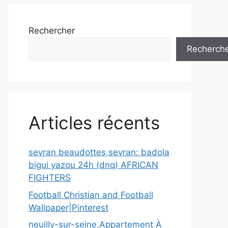
Rechercher
Recherch
Articles récents
sevran beaudottes,sevran: badola
bigui yazou 24h (dnq) AFRICAN
FIGHTERS
Football Christian and Football
Wallpaper|Pinterest
neuilly-sur-seine,Appartement À