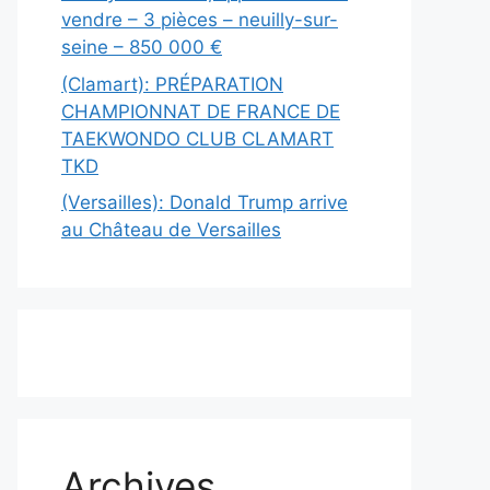
vendre – 3 pièces – neuilly-sur-
seine – 850 000 €
(Clamart): PRÉPARATION
CHAMPIONNAT DE FRANCE DE
TAEKWONDO CLUB CLAMART
TKD
(Versailles): Donald Trump arrive
au Château de Versailles
Archives