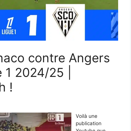
aco contre Angers
e 1 2024/25 |
 !
Voilà une
publication
Youtube que