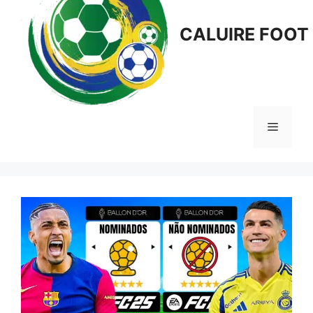
CALUIRE FOOT
Menu