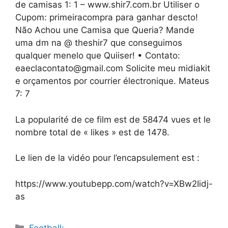
de camisas 1: 1 – www.shir7.com.br Utiliser o
Cupom: primeiracompra para ganhar descto!
Não Achou une Camisa que Queria? Mande
uma dm na @ theshir7 que conseguimos
qualquer menelo que Quiiser! • Contato:
eaeclacontato@gmail.com
Solicite meu midiakit
e orçamentos por courrier électronique. Mateus
7: 7
La popularité de ce film est de 58474 vues et le
nombre total de « likes » est de 1478.
Le lien de la vidéo pour l’encapsulement est :
https://www.youtubepp.com/watch?v=XBw2Iidj-
as
Catégories
Football: