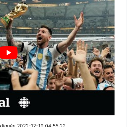
 indiquée 2022-12-19 04:55:22.