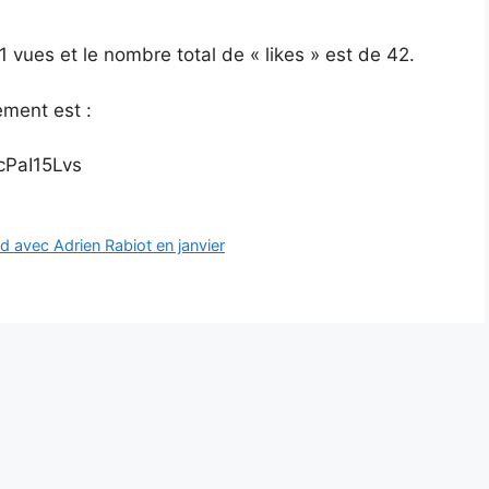
1 vues et le nombre total de « likes » est de 42.
ement est :
cPaI15Lvs
d avec Adrien Rabiot en janvier