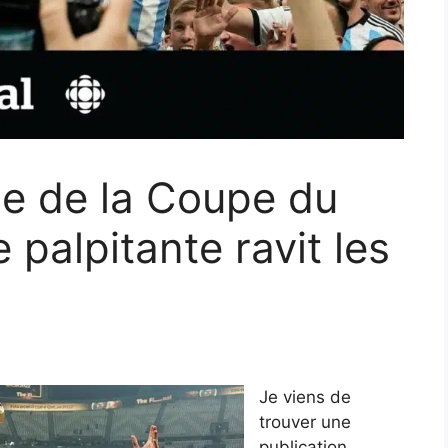
le de la Coupe du
palpitante ravit les
Je viens de
trouver une
publication