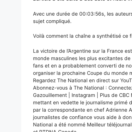
Avec une durée de 00:03:56s, les auteurs
sujet compliqué.
Voilà comment la chaîne a synthétisé ce f
La victoire de l’Argentine sur la France e
monde masculines les plus excitantes de l’
fans et en a probablement converti de no
organiser la prochaine Coupe du monde 
Regardez The National en direct sur You
Abonnez-vous à The National : Connectez
Gazouillement | Instagram | Plus de CBC 
mettant en vedette le journalisme primé 
par la correspondante en chef Adrienne A
journalistes de confiance vous aide à do
National a été nommé Meilleur téléjourna
et RTDNA Canada.