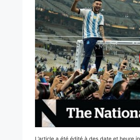
L’article a été édité à des date et heure