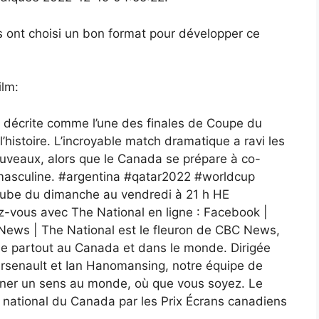
 ont choisi un bon format pour développer ce
ilm:
st décrite comme l’une des finales de Coupe du
histoire. L’incroyable match dramatique a ravi les
uveaux, alors que le Canada se prépare à co-
masculine. #argentina #qatar2022 #worldcup
Tube du dimanche au vendredi à 21 h HE
-vous avec The National en ligne : Facebook |
News | The National est le fleuron de CBC News,
de partout au Canada et dans le monde. Dirigée
rsenault et Ian Hanomansing, notre équipe de
nner un sens au monde, où que vous soyez. Le
l national du Canada par les Prix Écrans canadiens