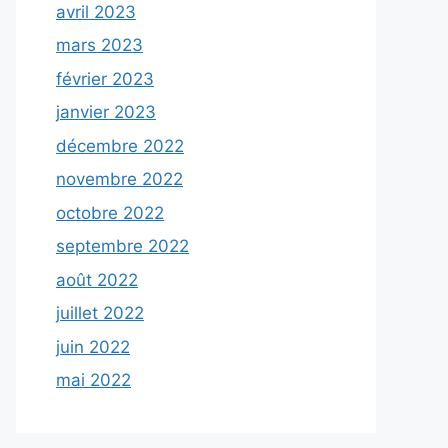
avril 2023
mars 2023
février 2023
janvier 2023
décembre 2022
novembre 2022
octobre 2022
septembre 2022
août 2022
juillet 2022
juin 2022
mai 2022