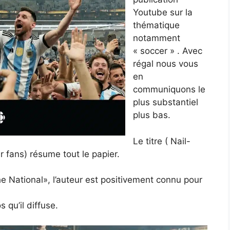
Youtube sur la
thématique
notamment
« soccer » . Avec
régal nous vous
en
communiquons le
plus substantiel
plus bas.
Le titre ( Nail-
r fans) résume tout le papier.
e National», l’auteur est positivement connu pour
 qu’il diffuse.