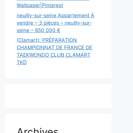
Wallpaper|Pinterest
neuilly-sur-seine,Appartement À
vendre – 3 pièces – neuilly-sur-
seine – 850 000 €
(Clamart): PRÉPARATION
CHAMPIONNAT DE FRANCE DE
TAEKWONDO CLUB CLAMART
TKD
Archives