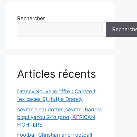
Rechercher
Recherch
Articles récents
Drancy,Nouvelle offre : Cariste f
(ex caces 9) (h/f) à Drancy
sevran beaudottes,sevran: badola
bigui yazou 24h (dnq) AFRICAN
FIGHTERS
Football Christian and Football