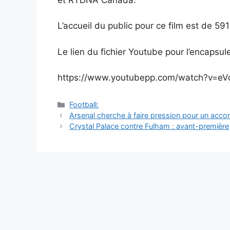
L’accueil du public pour ce film est de 591
Le lien du fichier Youtube pour l’encapsul
https://www.youtubepp.com/watch?v=eV
Catégories
Football:
Navigation
Arsenal cherche à faire pression pour un accor
des
Crystal Palace contre Fulham : avant-première
articles